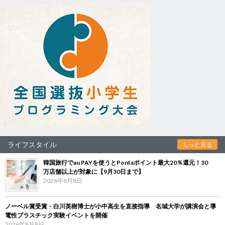
ライフスタイル
もっと見る
韓国旅行でau PAYを使うとPontaポイント最大20％還元！30
万店舗以上が対象に【9月30日まで】
2026年8月8日
ノーベル賞受賞・白川英樹博士が小中高生を直接指導 名城大学が講演会と導
電性プラスチック実験イベントを開催
2026年8月8日