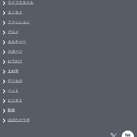
ライフスタイル
エンタメ
ファッション
グルメ
カルチャー
スポーツ
おでかけ
まめ学
デジもの
ペット
ビジネス
動画
はばたけラボ