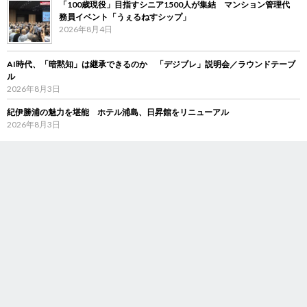
「100歳現役」目指すシニア1500人が集結 マンション管理代
務員イベント「うぇるねすシップ」
2026年8月4日
AI時代、「暗黙知」は継承できるのか 「デジブレ」説明会／ラウンドテーブ
ル
2026年8月3日
紀伊勝浦の魅力を堪能 ホテル浦島、日昇館をリニューアル
2026年8月3日