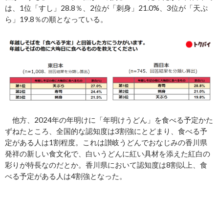
は、1位「すし」28.8％、2位が「刺身」21.0%、3位が「天ぷ
ら」19.8％の順となっている。
他方、2024年の年明けに「年明けうどん」を食べる予定かた
ずねたところ、全国的な認知度は3割強にとどまり、食べる予
定がある人は1割程度。これは讃岐うどんでおなじみの香川県
発祥の新しい食文化で、白いうどんに紅い具材を添えた紅白の
彩りが特長なのだとか。香川県において認知度は8割以上、食
べる予定がある人は4割強となった。