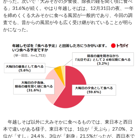
かった。次いで「大みそかの夕食後、除夜の鐘を聞く頃に食べ
る」31.6%が続く。やはり年越しそばは、12月31日の夜、一年
を締めくくる大みそかに食べる風習が一般的であり、今回の調
査でも、昔からの風習が今も広く受け継がれていることが明ら
かになった。
年越しそば以外に大みそかに食べるものでは、東日本と西日
本で違いがある様子。東日本では、1位が「天ぷら」27.0%、2
位が「すし」24.4％、3位が「刺身」21.5%だったが、西日本で