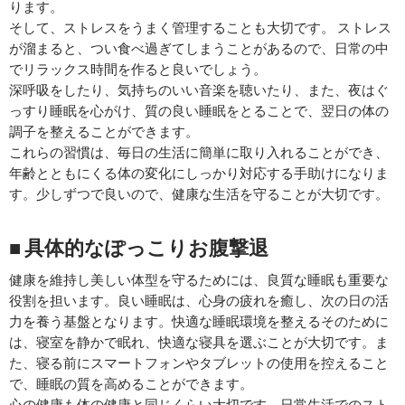
ります。
そして、ストレスをうまく管理することも大切です。 ストレス
が溜まると、つい食べ過ぎてしまうことがあるので、日常の中
でリラックス時間を作ると良いでしょう。
深呼吸をしたり、気持ちのいい音楽を聴いたり、また、夜はぐ
っすり睡眠を心がけ、質の良い睡眠をとることで、翌日の体の
調子を整えることができます。
これらの習慣は、毎日の生活に簡単に取り入れることができ、
年齢とともにくる体の変化にしっかり対応する手助けになりま
す。少しずつで良いので、健康な生活を守ることが大切です。
■ 具体的なぽっこりお腹撃退
健康を維持し美しい体型を守るためには、良質な睡眠も重要な
役割を担います。良い睡眠は、心身の疲れを癒し、次の日の活
力を養う基盤となります。快適な睡眠環境を整えるそのために
は、寝室を静かで眠れ、快適な寝具を選ぶことが大切です。ま
た、寝る前にスマートフォンやタブレットの使用を控えること
で、睡眠の質を高めることができます。
心の健康も体の健康と同じくらい大切です。日常生活でのスト