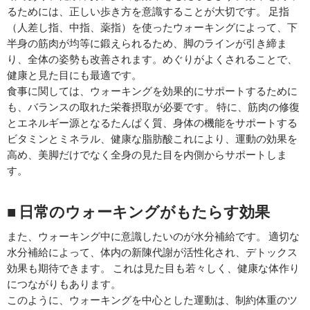
るためには、正しい歩き方を意識することが大切です。 足指
（人差し指、中指、薬指）を使ったウォーキングによって、下
半身の筋肉が均等に鍛えられるため、脚のラインが引き締ま
り、全体の姿勢も改善されます。めぐりがよくされることで、
健康と見た目にも最適です。
食事に関しては、ウォーキングを効果的にサポートするために
も、バランスの取れた栄養摂取が必要です。 特に、筋肉の修復
とエネルギー源となるたんぱく質、身体の機能をサポートする
ビタミンとミネラル、健康な脂肪酸これにより、運動の効果を
高め、美脚だけでなく全身の見た目を内側からサポートしま
す。
■ 日常のウォーキングがもたらす効果
また、ウォーキング中に意識したいのが水分補給です。 適切な
水分補給によって、体内の新陳代謝が活性化され、デトックス
効果も期待できます。 これは見た目も若々しく、健康な体作り
につながりもあります。
このように、ウォーキングを中心とした運動は、制約体重のツ