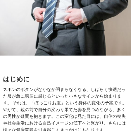
はじめに
ズボンのボタンがなかなか閉まらなくなる、しばらく快適だっ
た服が急に窮屈に感じるといった小さなサインから始まりま
す。 それは、「ぽっこりお腹」という身体の変化の予兆です。
やがて、鏡の前で自分の変わり果てた姿を見つめながら、多く
の男性が疑問を抱きます。この変化は見た目には、自信の喪失
や社会生活における自己イメージの低下へと繋がり、さらには
様々な健康問題を引き起こすきっかけにもなります。