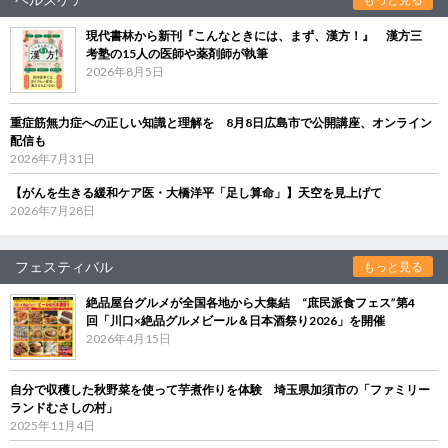
現代書林から新刊『こんなときには、まず、漢方！』 漢方三
考塾の15人の医師や薬剤師が執筆
2026年8月5日
重症筋無力症への正しい知識と理解を 8月8日広島市で公開講座、オンライン
配信も
2026年7月31日
【がんを生きる緩和ケア医・大橋洋平「足し算命」】天空を見上げて
2026年7月28日
フェスティバル
もっと見る
絶品屋台グルメが全国各地から大集結 “庶民派食フェス”第4
回「川口×絶品グルメビール＆日本酒祭り2026」を開催
2026年4月15日
自分で収穫した秋野菜を使って芋煮作りを体験 埼玉県加須市の「ファミリー
ランドむさしの村」
2025年11月4日