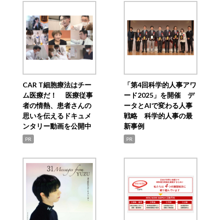
CAR T細胞療法はチー
「第4回科学的人事アワ
ム医療だ！ 医療従事
ード2025」を開催 デ
者の情熱、患者さんの
ータとAIで変わる人事
思いを伝えるドキュメ
戦略 科学的人事の最
ンタリー動画を公開中
新事例
PR
PR