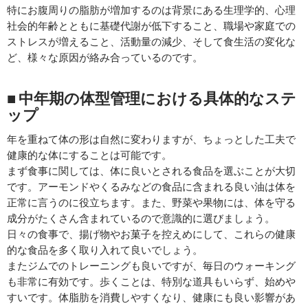
特にお腹周りの脂肪が増加するのは背景にある生理学的、心理
社会的年齢とともに基礎代謝が低下すること、職場や家庭での
ストレスが増えること、活動量の減少、そして食生活の変化な
ど、様々な原因が絡み合っているのです。
■ 中年期の体型管理における具体的なステ
ップ
年を重ねて体の形は自然に変わりますが、ちょっとした工夫で
健康的な体にすることは可能です。
まず食事に関しては、体に良いとされる食品を選ぶことが大切
です。アーモンドやくるみなどの食品に含まれる良い油は体を
正常に言うのに役立ちます。また、野菜や果物には、体を守る
成分がたくさん含まれているので意識的に選びましょう。
日々の食事で、揚げ物やお菓子を控えめにして、これらの健康
的な食品を多く取り入れて良いでしょう。
またジムでのトレーニングも良いですが、毎日のウォーキング
も非常に有効です。歩くことは、特別な道具もいらず、始めや
すいです。体脂肪を消費しやすくなり、健康にも良い影響があ