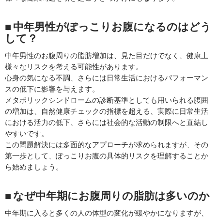
■ 中年男性がぽっこりお腹になるのはどう
して？
中年男性のお腹周りの脂肪増加は、見た目だけでなく、健康上
様々なリスクを考える可能性があります。
心身の気になる不調、さらには日常生活におけるパフォーマン
スの低下に影響を与えます。
メタボリックシンドロームの診断基準としても用いられる腹囲
の増加は、自然健康チェックの指標を超える、実際に日常生活
における活力の低下、さらには社会的な活動の制限へと直結し
やすいです。
この問題解決には多面的なアプローチが求められますが、その
第一歩として、ぽっこりお腹の具体的リスクを理解することか
ら始めましょう。
■ なぜ中年期にお腹周りの脂肪は多いのか
中年期に入ると多くの人の体型の変化が緩やかになりますが、