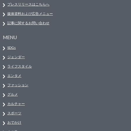
プレスリリースはこちらへ
媒体資料および広告メニュー
記事に関するお問い合わせ
MENU
SDGs
ジェンダー
ライフスタイル
エンタメ
ファッション
グルメ
カルチャー
スポーツ
おでかけ