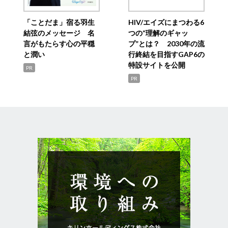
「ことだま」宿る羽生
HIV/エイズにまつわる6
結弦のメッセージ 名
つの“理解のギャッ
言がもたらす心の平穏
プ”とは？ 2030年の流
と潤い
行終結を目指すGAP6の
特設サイトを公開
PR
PR