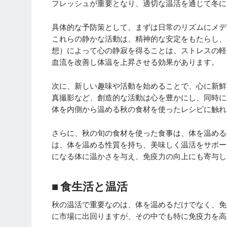
フレッシュが重要となり、適切な温活を通じて冬に
具体的な予防策として、まずは日常のリズムにメデ
これらの静かな活動は、精神的な安定をもたらし、
想）によって心の静寂を得ることは、ストレスの軽
血流を改善し体温を上昇させる効果があります。
次に、新しい趣味や活動を始めることで、心に新鮮
真撮影など、創造的な活動は心を豊かにし、同時に
体を内側から温める秋の食材を使ったレシピに触れ
さらに、秋の旬の食材を使った食事は、体を温める
は、体を温める性質を持ち、美味しく温活をサポー
になる体に温かさを与え、免疫力の向上にも寄与し
■ 食生活と温活
秋の温活で重要なのは、体を温めるだけでなく、免
に市場に出回りますが、その中でも特に免疫力を高