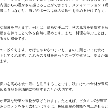
内側からの温かさを感じることができます。メディテーション（
減にもつながり、ヨガのポーズは体の柔軟性を高めるだけでなく
な刺激を与えます。例えば、絵画や手工芸、秋の風景を撮影する
動きを伴うことで体を自然に温めます。また、料理を学ぶことは
る良い機会です。
のに役立ちます。かぼちゃやさつまいも、きのこ類といった食材
トしてくれます。これらの食材を使ったスープや煮物は、冷えが
ます。
疫力を高める食生活にも注目することです。秋には旬の食材が豊
める食品を意識的に摂取することが大切です。
が豊富な野菜や果物が挙げられます。たとえば、ビタミンCが豊富
β-カロテンを多く含むかぼちゃは、免疫細胞の機能を向上させる