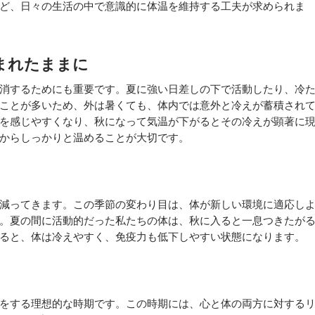
ど、日々の生活の中で意識的に体温を維持する工夫が求められま
まれたままに
消するためにも重要です。夏に強い日差しの下で活動したり、冷
ことが多いため、外は暑くても、体内では意外と冷えが蓄積され
を感じやすくなり、秋になって気温が下がるとその冷えが顕著に
からしっかりと温めることが大切です。
減ってきます。この季節の変わり目は、体が新しい環境に適応し
。夏の間に活動的だった私たちの体は、秋に入ると一息つきたが
ると、体は冷えやすく、免疫力も低下しやすい状態になります。
をする理想的な時期です。この時期には、心と体の両方に対する