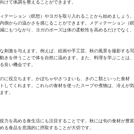
向けて体調を整えることができます。
ィテーション（瞑想）やヨガを取り入れることから始めましょう
内側からの温かさを感じることができます。メディテーション（
減にもつながり、ヨガのポーズは体の柔軟性を高めるだけでなく
な刺激を与えます。例えば、絵画や手工芸、秋の風景を撮影する
動きを伴うことで体を自然に温めます。また、料理を学ぶことは
る良い機会です。
のに役立ちます。かぼちゃやさつまいも、きのこ類といった食材
トしてくれます。これらの食材を使ったスープや煮物は、冷えが
ます。
疫力を高める食生活にも注目することです。秋には旬の食材が豊
める食品を意識的に摂取することが大切です。