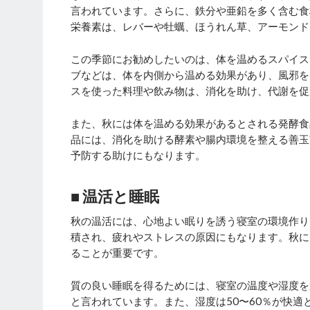
言われています。さらに、鉄分や亜鉛を多く含む食
栄養素は、レバーや牡蠣、ほうれん草、アーモンド
この季節にお勧めしたいのは、体を温めるスパイス
ブなどは、体を内側から温める効果があり、風邪を
スを使った料理や飲み物は、消化を助け、代謝を促
また、秋には体を温める効果があるとされる発酵食
品には、消化を助ける酵素や腸内環境を整える善玉
予防する助けにもなります。
■ 温活と睡眠
秋の温活には、心地よい眠りを誘う寝室の環境作り
積され、疲れやストレスの原因にもなります。秋に
ることが重要です。
質の良い睡眠を得るためには、寝室の温度や湿度を
と言われています。また、湿度は50〜60％が快