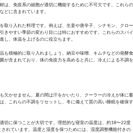
材は、免疫系の細胞が適切に機能するために不可欠です。これら
などに含まれています。
を取り入れた料理です。例えば、生姜や唐辛子、シナモン、クロ
引きやすい季節の変わり目には特におすすめです。これらのスパ
進し、体温を上げるのに役立ちます。
品も積極的に取り入れましょう。納豆や味噌、キムチなどの発酵
菌が含まれており、体の免疫力を高めると共に、冷えによる不調
も欠かせません。夏の間は汗をかいたり、クーラーの冷えが体に
は、これらの不調をリセットし、冬に備えて質の高い睡眠を確保
適切に保つことが大切です。理想的な寝室の温度は、約18〜22度
適とされています。温度と湿度を保つためには、湿度調整機能付きの