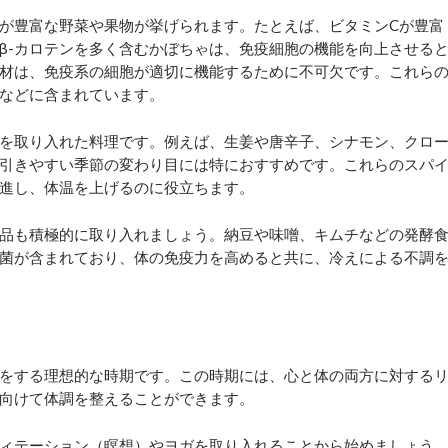
が豊富な野菜や果物が挙げられます。たとえば、ビタミンCが豊富
β-カロテンを多く含むかぼちゃは、免疫細胞の機能を向上させる
材は、免疫系の細胞が適切に機能するために不可欠です。これら
などに含まれています。
を取り入れた料理です。例えば、生姜や唐辛子、シナモン、クロ
引きやすい季節の変わり目には特におすすめです。これらのスパ
進し、体温を上げるのに役立ちます。
品も積極的に取り入れましょう。納豆や味噌、キムチなどの発酵
菌が含まれており、体の免疫力を高めると共に、冷えによる不調
をする理想的な時期です。この時期には、心と体の両方に対する
向けて体調を整えることができます。
ィテーション（瞑想）やヨガを取り入れることから始めましょう