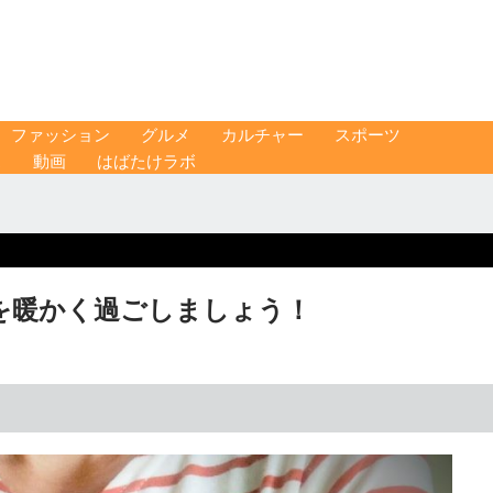
ファッション
グルメ
カルチャー
スポーツ
ス
動画
はばたけラボ
を暖かく過ごしましょう！