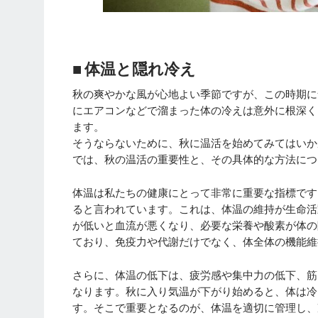
■ 体温と隠れ冷え
秋の爽やかな風が心地よい季節ですが、この時期に
にエアコンなどで溜まった体の冷えは意外に根深く
ます。
そうならないために、秋に温活を始めてみてはいか
では、秋の温活の重要性と、その具体的な方法につ
体温は私たちの健康にとって非常に重要な指標です。
ると言われています。これは、体温の維持が生命活
が低いと血流が悪くなり、必要な栄養や酸素が体の
ており、免疫力や代謝だけでなく、体全体の機能維
さらに、体温の低下は、疲労感や集中力の低下、筋
なります。秋に入り気温が下がり始めると、体は冷
す。そこで重要となるのが、体温を適切に管理し、