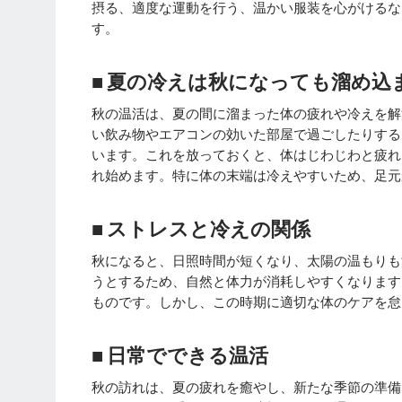
摂る、適度な運動を行う、温かい服装を心がけるな
す。
■ 夏の冷えは秋になっても溜め込
秋の温活は、夏の間に溜まった体の疲れや冷えを解
い飲み物やエアコンの効いた部屋で過ごしたりする
います。これを放っておくと、体はじわじわと疲れ
れ始めます。特に体の末端は冷えやすいため、足元
■ ストレスと冷えの関係
秋になると、日照時間が短くなり、太陽の温もりも
うとするため、自然と体力が消耗しやすくなります
ものです。しかし、この時期に適切な体のケアを怠
■ 日常でできる温活
秋の訪れは、夏の疲れを癒やし、新たな季節の準備