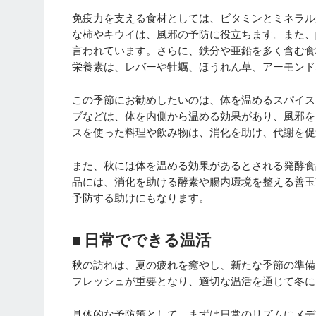
免疫力を支える食材としては、ビタミンとミネラル
な柿やキウイは、風邪の予防に役立ちます。また、
言われています。さらに、鉄分や亜鉛を多く含む食
栄養素は、レバーや牡蠣、ほうれん草、アーモンド
この季節にお勧めしたいのは、体を温めるスパイス
ブなどは、体を内側から温める効果があり、風邪を
スを使った料理や飲み物は、消化を助け、代謝を促
また、秋には体を温める効果があるとされる発酵食
品には、消化を助ける酵素や腸内環境を整える善玉
予防する助けにもなります。
■ 日常でできる温活
秋の訪れは、夏の疲れを癒やし、新たな季節の準備
フレッシュが重要となり、適切な温活を通じて冬に
具体的な予防策として、まずは日常のリズムにメデ