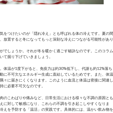
気をつけたいのが「隠れ冷え」とも呼ばれる体の冷えです。夏の
、放置すると冬になってもっと深刻な冷えにつながる可能性があ
がでしょうか。それが冬を暖かく過ごす秘訣なのです。このコラ
いて掘り下げていきましょう。
体温が1度下がると、免疫力は約30%低下し、代謝も約12%落ち
動に不可欠なエネルギー生成に直結しているためです。また、体
隅々に届きにくくなります。このように血流と体温は密接に関連
持に必要不可欠なのです。
肉のこわばりや痛みなど、日常生活における様々な不調の原因と
えに対して敏感になり、これらの不調を引き起こしやすくなりま
冷えを予防する「温活」の実践です。具体的には、温かい飲み物