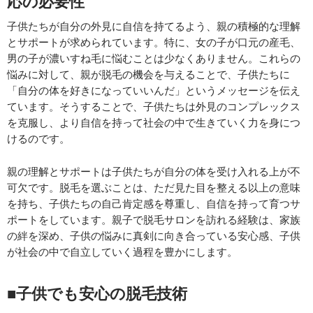
応の必要性
子供たちが自分の外見に自信を持てるよう、親の積極的な理解
とサポートが求められています。特に、女の子が口元の産毛、
男の子が濃いすね毛に悩むことは少なくありません。これらの
悩みに対して、親が脱毛の機会を与えることで、子供たちに
「自分の体を好きになっていいんだ」というメッセージを伝え
ています。そうすることで、子供たちは外見のコンプレックス
を克服し、より自信を持って社会の中で生きていく力を身につ
けるのです。
親の理解とサポートは子供たちが自分の体を受け入れる上が不
可欠です。脱毛を選ぶことは、ただ見た目を整える以上の意味
を持ち、子供たちの自己肯定感を尊重し、自信を持って育つサ
ポートをしています。親子で脱毛サロンを訪れる経験は、家族
の絆を深め、子供の悩みに真剣に向き合っている安心感、子供
が社会の中で自立していく過程を豊かにします。
■子供でも安心の脱毛技術