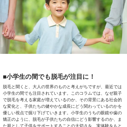
■小学生の間でも脱毛が注目に！
脱毛と聞くと、大人の世界のものと考えがちですが、最近では
小学生の間でも注目されています。このコラムでは、なぜ親子
で脱毛を考える家庭が増えているのか、その背景にある社会的
な変化と、子供たちの健やかな成長にどう関わっているのかを
優しい視点で掘り下げていきます。小学生のうちの眼鏡や歯の
矯正のように、脱毛が子供たちの自信にどう影響するのか、ま
た親として子供をサポートすることの大切さを、実体験をもと