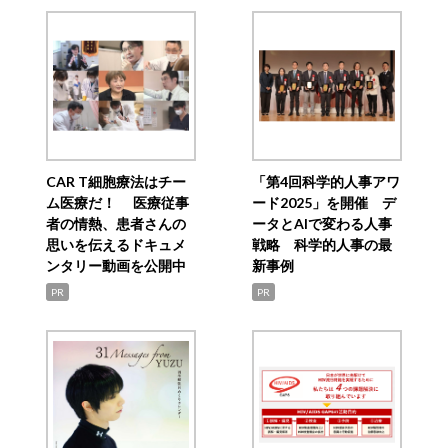
CAR T細胞療法はチー
「第4回科学的人事アワ
ム医療だ！ 医療従事
ード2025」を開催 デ
者の情熱、患者さんの
ータとAIで変わる人事
思いを伝えるドキュメ
戦略 科学的人事の最
ンタリー動画を公開中
新事例
PR
PR