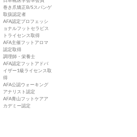
日本靴医学会準会員
巻き爪矯正B/Sスパンゲ
取扱認定者
AFA認定プロフェッシ
ョナルフットセラピス
トライセンス取得
AFA主催フットアロマ
認定取得
調理師・栄養士
AFA認定フットアドバ
イザー1級ライセンス取
得
AFA公認ウォーキング
アナリスト認定
AFA青山フットケアア
カデミー認定