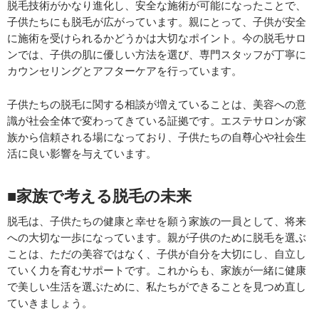
脱毛技術がかなり進化し、安全な施術が可能になったことで、
子供たちにも脱毛が広がっています。親にとって、子供が安全
に施術を受けられるかどうかは大切なポイント。今の脱毛サロ
ンでは、子供の肌に優しい方法を選び、専門スタッフが丁寧に
カウンセリングとアフターケアを行っています。
子供たちの脱毛に関する相談が増えていることは、美容への意
識が社会全体で変わってきている証拠です。エステサロンが家
族から信頼される場になっており、子供たちの自尊心や社会生
活に良い影響を与えています。
■家族で考える脱毛の未来
脱毛は、子供たちの健康と幸せを願う家族の一員として、将来
への大切な一歩になっています。親が子供のために脱毛を選ぶ
ことは、ただの美容ではなく、子供が自分を大切にし、自立し
ていく力を育むサポートです。これからも、家族が一緒に健康
で美しい生活を選ぶために、私たちができることを見つめ直し
ていきましょう。