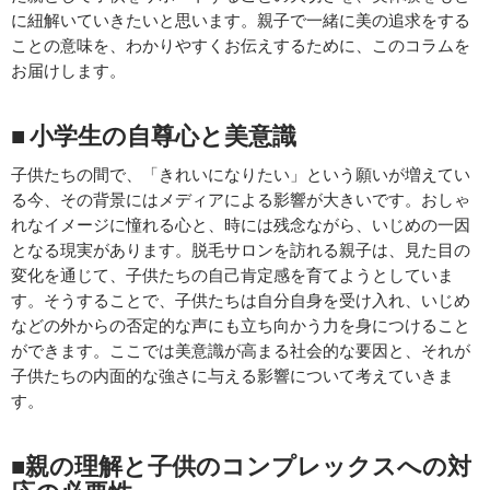
に紐解いていきたいと思います。親子で一緒に美の追求をする
ことの意味を、わかりやすくお伝えするために、このコラムを
お届けします。
■ 小学生の自尊心と美意識
子供たちの間で、「きれいになりたい」という願いが増えてい
る今、その背景にはメディアによる影響が大きいです。おしゃ
れなイメージに憧れる心と、時には残念ながら、いじめの一因
となる現実があります。脱毛サロンを訪れる親子は、見た目の
変化を通じて、子供たちの自己肯定感を育てようとしていま
す。そうすることで、子供たちは自分自身を受け入れ、いじめ
などの外からの否定的な声にも立ち向かう力を身につけること
ができます。ここでは美意識が高まる社会的な要因と、それが
子供たちの内面的な強さに与える影響について考えていきま
す。
■親の理解と子供のコンプレックスへの対