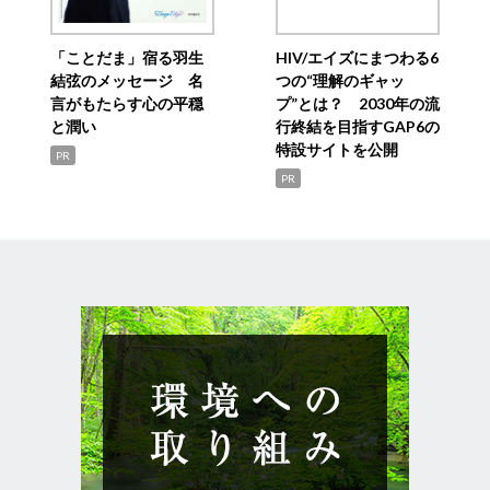
「ことだま」宿る羽生
HIV/エイズにまつわる6
結弦のメッセージ 名
つの“理解のギャッ
言がもたらす心の平穏
プ”とは？ 2030年の流
と潤い
行終結を目指すGAP6の
特設サイトを公開
PR
PR