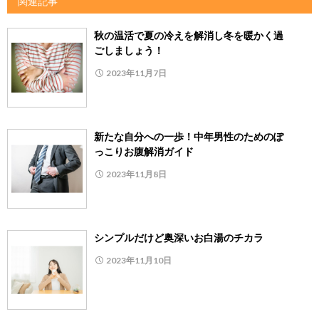
関連記事
秋の温活で夏の冷えを解消し冬を暖かく過
ごしましょう！
2023年11月7日
新たな自分への一歩！中年男性のためのぽ
っこりお腹解消ガイド
2023年11月8日
シンプルだけど奥深いお白湯のチカラ
2023年11月10日