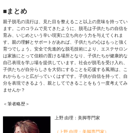
■まとめ
親子脱毛の流行は、見た目を整えること以上の意味を持ってい
ます。このコラムで見てきたように、脱毛は子供たちの自信を
育み、いじめという辛い現実に立ち向かう力を与えてくれま
す。親の理解とサポートがあれば、子供たちの心はもっと強く
育つでしょう。安全で先進的な脱毛技術により、エステサロン
は家族にとって信頼の置ける場所となり、子供たちが健康的な
自己表現を学ぶ場を提供しています。社会が脱毛を受け入れ、
子供たちが自分らしさを大切にすることを応援する風潮は、こ
れからもっと広がっていくはずです。子供が自信を持って、自
分を表現できるよう、親としてできることをもう一度考えてみ
ませんか？
＜筆者略歴＞
上野 由理：美脚専門家
（上野 由理：美脚専門家）