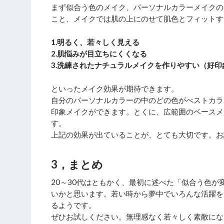
まず似合う色のメイク、パーソナルカラーメイクの
こと、メイクでは肌の上にのせて肌色とフィットす
1.明るく、若々しく見える
2.肌悩みが目立ちにくくなる
3.洗練されたナチュラルメイクを作りやすい（好印
といったメイク効果が期待できます。
自分のパーソナルカラーの中のどの色がべストカラ
印象メイクができます。とくに、広範囲のベースメ
す。
上記の効果が出ていることが、とても大切です。お
3，まとめ
20～30代はともかく、最初に述べた「似合う色
いかと思います。若い時から夢中でいろんな活躍を
るようです。
ぜひお試しください。無理感なく若々しく素敵にな