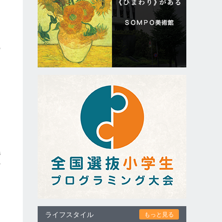
の
お
毛
の
ライフスタイル
もっと見る