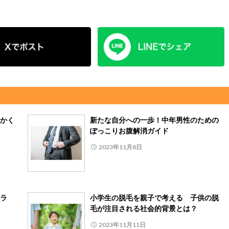
かく
新たな自分への一歩！中年男性のための
ぽっこりお腹解消ガイド
2023年11月8日
ラ
小学生の脱毛を親子で考える 子供の脱
毛が注目される社会的背景とは？
2023年11月11日