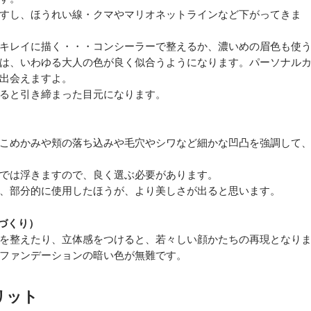
すし、ほうれい線・クマやマリオネットラインなど下がってきま
キレイに描く・・・コンシーラーで整えるか、濃いめの眉色も使
は、いわゆる大人の色が良く似合うようになります。パーソナル
出会えますよ。
ると引き締まった目元になります。
こめかみや頬の落ち込みや毛穴やシワなど細かな凹凸を強調して
では浮きますので、良く選ぶ必要があります。
、部分的に使用したほうが、より美しさが出ると思います。
づくり）
を整えたり、立体感をつけると、若々しい顔かたちの再現となり
ファンデーションの暗い色が無難です。
リット