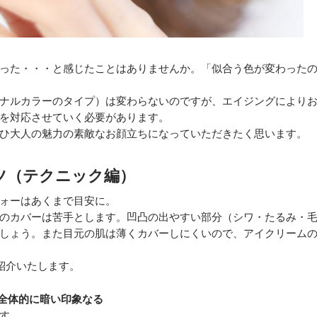
った・・・と感じたことはありませんか。「似合う色が変わった
ナルカラーのタイプ）は変わらないのですが、エイジングにより
を対応させていく必要があります。
ひ大人の魅力の素敵なお顔立ちになっていただきたく思います。
ツ（テクニック編）
ォーはあくまで目安に。
のカバーは苦手とします。凹凸の出やすい部分（シワ・たるみ・
しょう。また目元の肌は薄くカバーしにくいので、アイクリーム
紹介いたします。
ず全体的に暗い印象なる
す。