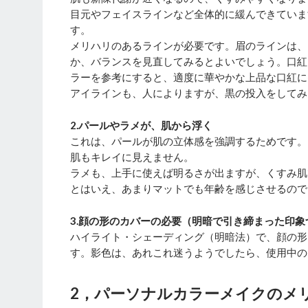
目元やフェイスラインなど全体的に緩んできていま
す。
メリハリのあるラインが必要です。眉のラインは、
か、バランスを見直してみるとよいでしょう。口紅
ラーを参考にすると、適度に華やかな上品な口紅に
アイラインも、人によりますが、黒の投入をしてみ
2.パールやラメが、肌から浮く
これは、パールが肌の立体感を強調するためです。
肌もキレイに見えません。
ラメも、上手に使えば明るさが出ますが、くすみ肌
とはいえ、あまりマットでも年齢を感じさせるので
3.顔の形のカバーの必要（明暗で引き締まった印象
ハイライト・シェーディング（明暗法）で、顔の形
す。影色は、あれこれ迷うようでしたら、使用中の
2，パーソナルカラーメイクのメ