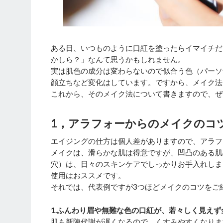
ある日、いつものように口紅を塗ったらイマイチだ
かしら？」なんて思うかもしれません。
実は肌色の成分は変わらないので似合う色（パーソ
顔立ちなど変化はしています。ですから、メイク法
これから、そのメイク法について書きますので、ぜ
1，アラフォーからのメイクのコ
エイジングの仕方は個人差がありますので、アラフ
メイクは、滑らかな肌は得意ですが、凹凸のある肌
穴）は、日々のスキンケアでしっかりお手入れしま
使用はおススメです。
それでは、代表例ですが3つほどメイクのコツをご
1.ふんわり眉や無難な色の口紅が、若々しく見え
肌も新陳代謝が遅くなるので、くすみやすくなりま