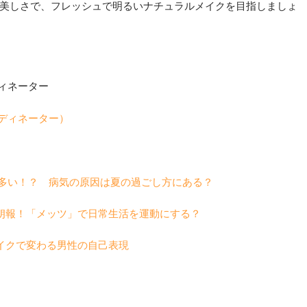
美しさで、フレッシュで明るいナチュラルメイクを目指しましょ
ィネーター
ーディネーター）
が多い！？ 病気の原因は夏の過ごし方にある？
朗報！「メッツ」で日常生活を運動にする？
イクで変わる男性の自己表現