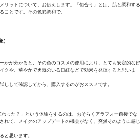
メリットについて、お伝えします。「似合う」とは、肌と調和す
ることです。その色彩調和で、
象）
ーかが分かると、その色のコスメの使用により、とても安定的な
イクや、華やかで勇気のいる口紅などで効果を発揮すると思いま
試しして確認してから、購入するのがおススメです。
が変わった？」という体験をするのは、おそらくアラフォー前後でな
されて、メイクのアップデートの機会がなく、突然そのように感
ると思います。