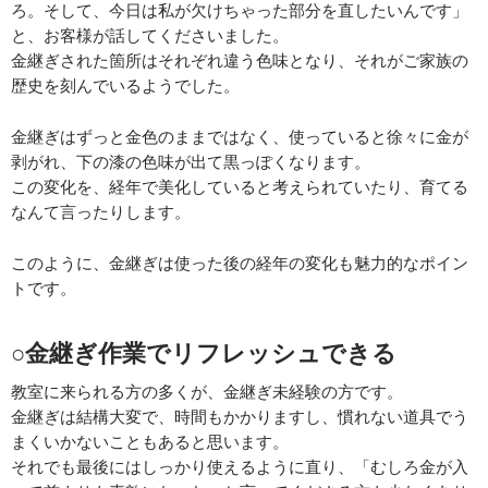
ろ。そして、今日は私が欠けちゃった部分を直したいんです」
と、お客様が話してくださいました。
金継ぎされた箇所はそれぞれ違う色味となり、それがご家族の
歴史を刻んでいるようでした。
金継ぎはずっと金色のままではなく、使っていると徐々に金が
剥がれ、下の漆の色味が出て黒っぽくなります。
この変化を、経年で美化していると考えられていたり、育てる
なんて言ったりします。
このように、金継ぎは使った後の経年の変化も魅力的なポイン
トです。
○金継ぎ作業でリフレッシュできる
教室に来られる方の多くが、金継ぎ未経験の方です。
金継ぎは結構大変で、時間もかかりますし、慣れない道具でう
まくいかないこともあると思います。
それでも最後にはしっかり使えるように直り、「むしろ金が入