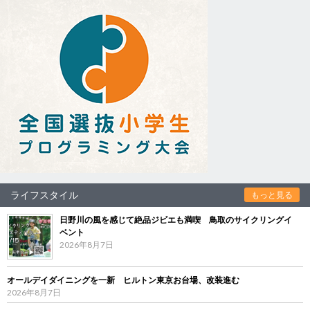
ライフスタイル
もっと見る
日野川の風を感じて絶品ジビエも満喫 鳥取のサイクリングイ
ベント
2026年8月7日
オールデイダイニングを一新 ヒルトン東京お台場、改装進む
2026年8月7日