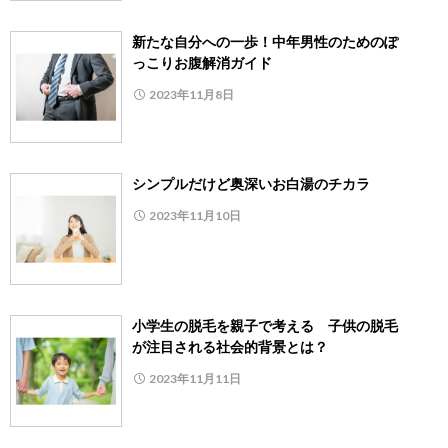
新たな自分への一歩！中年男性のためのぽ
っこりお腹解消ガイド
2023年11月8日
シンプルだけど奥深いお白湯のチカラ
2023年11月10日
小学生の脱毛を親子で考える 子供の脱毛
が注目される社会的背景とは？
2023年11月11日