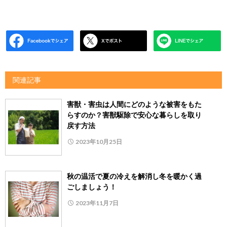
関連記事
害獣・害虫は人間にどのような被害をもた
らすのか？害獣駆除で安心な暮らしを取り
戻す方法
2023年10月25日
秋の温活で夏の冷えを解消し冬を暖かく過
ごしましょう！
2023年11月7日