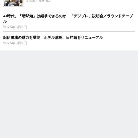
2026年8月4日
AI時代、「暗黙知」は継承できるのか 「デジブレ」説明会／ラウンドテーブ
ル
2026年8月3日
紀伊勝浦の魅力を堪能 ホテル浦島、日昇館をリニューアル
2026年8月3日