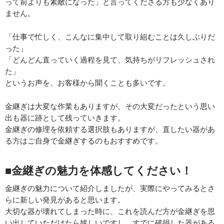
って前よりも素敵になった」と言ってくださる方も少なくあり
ません。
「仕事で忙しく、こんなに集中して取り組むことは久しぶりだ
った」
「どんどん直っていく過程を見て、気持ちがリフレッシュされ
た」
というお声を、お客様から聞くことも多いです。
金継ぎは大変な作業もありますが、その大変だったという思い
出も器に跡として残っていきます。
金継ぎの修理を依頼する選択肢もありますが、直したい器があ
る方はご自身で金継ぎするのもおすすめです。
■金継ぎの魅力を体感してください！
金継ぎの魅力について紹介しましたが、実際にやってみるとさ
らに新しい発見があると思います。
大切な器が壊れてしまった時に、これを読んだ方が金継ぎを思
い出していただけたら嬉しいですし、すでに破損した器がある