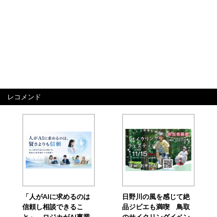
レコメンド
「人がAIに求めるのは
日野川の風を感じて絶
信頼し相談できるこ
品ジビエも満喫 鳥取
と」 ロジカがAI事業
のサイクリングイベン