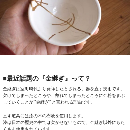
■最近話題の『金継ぎ』って？
金継ぎは室町時代より発祥したとされる、器を直す技術です。
欠けてしまったところや、割れてしまったところに金粉をまぶ
していくことが “金継ぎ” と言われる理由です。
直す道具には漆の木の樹液を使用します。
漆は日本の歴史の中では欠かせないもので、金継ぎ以外にもた
くさん使用されています。