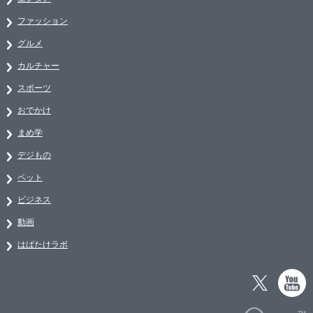
ファッション
グルメ
カルチャー
スポーツ
おでかけ
まめ学
デジもの
ペット
ビジネス
動画
はばたけラボ