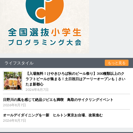
ライフスタイル
もっと見る
【入場無料！けやきひろば秋のビール祭り】300種類以上のク
ラフトビールが集まる！土日祝日はアーリーオープンも｜さい
たま新都心
2026年8月7日
日野川の風を感じて絶品ジビエも満喫 鳥取のサイクリングイベント
2026年8月7日
オールデイダイニングを一新 ヒルトン東京お台場、改装進む
2026年8月7日