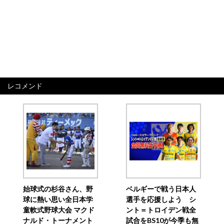
レコメンド
始球式の杉谷さん、野
ベルギーで戦う日本人
球に熱い思い全日本学
選手を応援しよう シ
童軟式野球大会 マクド
ント＝トロイデン戦全
ナルド・トーナメント
試合をBS10が今季も無