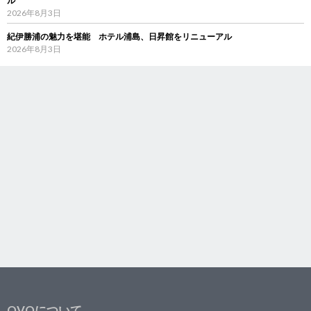
ル
2026年8月3日
紀伊勝浦の魅力を堪能 ホテル浦島、日昇館をリニューアル
2026年8月3日
OVOについて