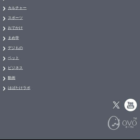
カルチャー
スポーツ
おでかけ
まめ学
デジもの
ペット
ビジネス
動画
はばたけラボ