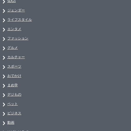
SDGs
ジェンダー
ライフスタイル
エンタメ
ファッション
グルメ
カルチャー
スポーツ
おでかけ
まめ学
デジもの
ペット
ビジネス
動画