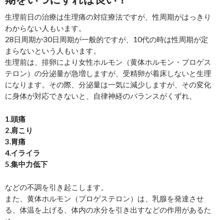
生理前日の治療は生理痛の対症療法ですが、性周期がはっきり
わからない人もいます。
28日周期か30日周期が一般的ですが、10代の時は性周期が定
まらないという人もいます。
生理前は、排卵により女性ホルモン（黄体ホルモン・プロゲス
テロン）の分泌量が急増しますが、受精卵が着床しないと生理
になります。その際、分泌量は一気に減少しますが、その変化
に身体が対応できないと、自律神経のバランスがくずれ、
1.頭痛
2.肩こり
3.胃痛
4.イライラ
5.集中力低下
などの不調を引き起こします。
また、黄体ホルモン（プロゲステロン）は、乳腺を発達させ
る、体温を上げる、体内の水分を引き出すなどの作用があるた