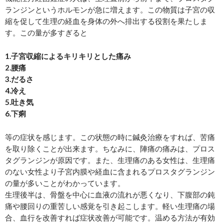
ランジンというホルモンが急に増えます。この物質は子宮の収
縮を促して生理の経血を身体の外へ排出する役割を果たしま
す。この量が多すぎると
1.子宮収縮によるキリキリとした痛み
2.腰痛
3.だるさ
4.冷え
5.吐き気
6.下痢
等の症状を感じます。この状態の時に鍼灸治療をすれば、苦痛
を取り除くことが出来ます。ちなみに、陣痛の痛みは、プロス
タグランジンが原因です。また、生理痛のある女性は、生理痛
のない女性より子宮内膜や経血に含まれるプロスタグランジン
の量が多いことがわかっています。
生理後半は、骨盤を中心に血液の流れが悪くなり、下腹部の鈍
痛や腰回りの重苦しい感覚を引き起こします。軽い生理痛の場
合、血行を改善すれば症状改善が可能です。温める方法が有効