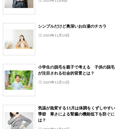
2023年11月8日
シンプルだけど奥深いお白湯のチカラ
2023年11月10日
小学生の脱毛を親子で考える 子供の脱毛
が注目される社会的背景とは？
2023年11月11日
気温が急変する11月は体調をくずしやすい
季節 寒さによる腎臓の機能低下を防ぐに
は？