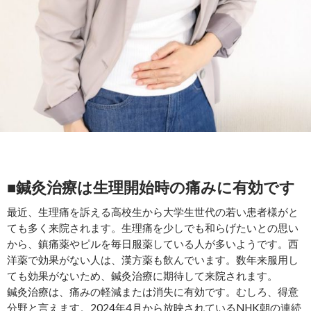
■鍼灸治療は生理開始時の痛みに有効です
最近、生理痛を訴える高校生から大学生世代の若い患者様がと
ても多く来院されます。生理痛を少しでも和らげたいとの思い
から、鎮痛薬やピルを毎日服薬している人が多いようです。西
洋薬で効果がない人は、漢方薬も飲んでいます。数年来服用し
ても効果がないため、鍼灸治療に期待して来院されます。
鍼灸治療は、痛みの軽減または消失に有効です。むしろ、得意
分野と言えます。2024年4月から放映されているNHK朝の連続