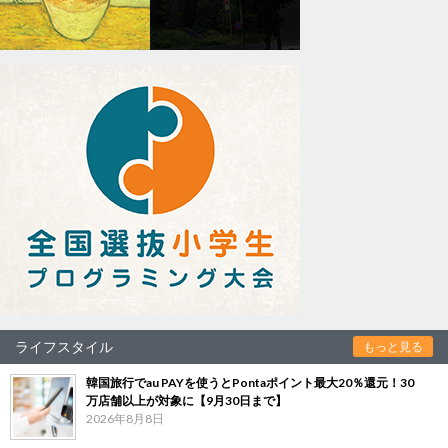
ライフスタイル
もっと見る
韓国旅行でau PAYを使うとPontaポイント最大20％還元！30
万店舗以上が対象に【9月30日まで】
2026年8月8日