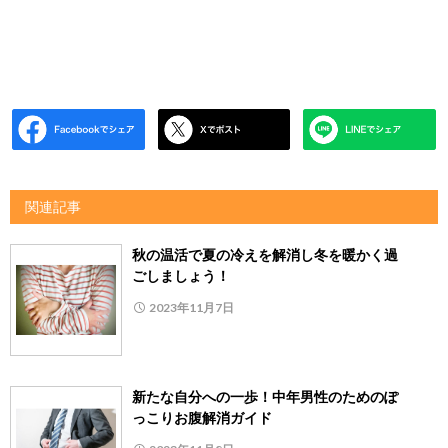
関連記事
秋の温活で夏の冷えを解消し冬を暖かく過
ごしましょう！
2023年11月7日
新たな自分への一歩！中年男性のためのぽ
っこりお腹解消ガイド