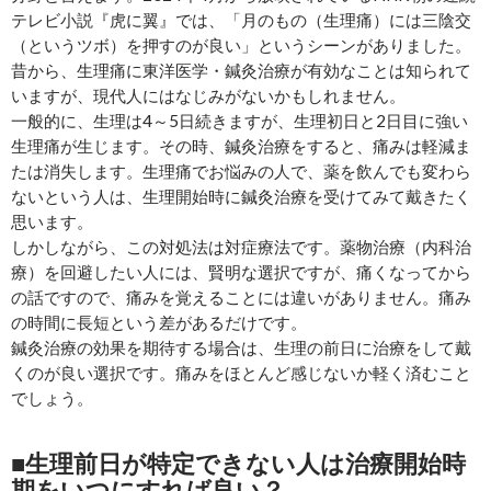
テレビ小説『虎に翼』では、「月のもの（生理痛）には三陰交
（というツボ）を押すのが良い」というシーンがありました。
昔から、生理痛に東洋医学・鍼灸治療が有効なことは知られて
いますが、現代人にはなじみがないかもしれません。
一般的に、生理は4～5日続きますが、生理初日と2日目に強い
生理痛が生じます。その時、鍼灸治療をすると、痛みは軽減ま
たは消失します。生理痛でお悩みの人で、薬を飲んでも変わら
ないという人は、生理開始時に鍼灸治療を受けてみて戴きたく
思います。
しかしながら、この対処法は対症療法です。薬物治療（内科治
療）を回避したい人には、賢明な選択ですが、痛くなってから
の話ですので、痛みを覚えることには違いがありません。痛み
の時間に長短という差があるだけです。
鍼灸治療の効果を期待する場合は、生理の前日に治療をして戴
くのが良い選択です。痛みをほとんど感じないか軽く済むこと
でしょう。
■生理前日が特定できない人は治療開始時
期をいつにすれば良い？