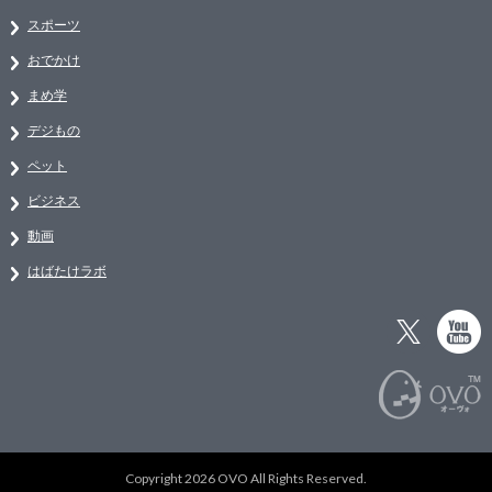
スポーツ
おでかけ
まめ学
デジもの
ペット
ビジネス
動画
はばたけラボ
Copyright 2026 OVO All Rights Reserved.