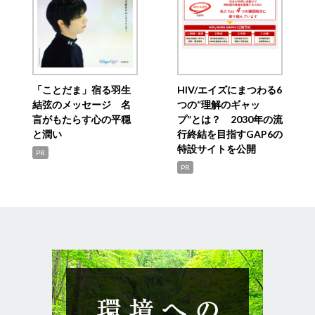
「ことだま」宿る羽生
HIV/エイズにまつわる6
結弦のメッセージ 名
つの“理解のギャッ
言がもたらす心の平穏
プ”とは？ 2030年の流
と潤い
行終結を目指すGAP6の
特設サイトを公開
PR
PR