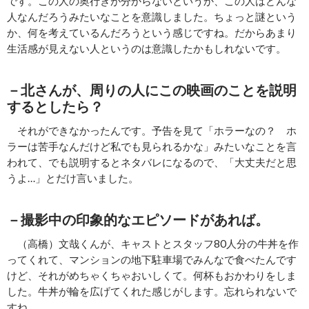
です。この人の奥行きが分からないというか、この人はどんな
人なんだろうみたいなことを意識しました。ちょっと謎という
か、何を考えているんだろうという感じですね。だからあまり
生活感が見えない人というのは意識したかもしれないです。
－北さんが、周りの人にこの映画のことを説明
するとしたら？
それができなかったんです。予告を見て「ホラーなの？ ホ
ラーは苦手なんだけど私でも見られるかな」みたいなことを言
われて、でも説明するとネタバレになるので、「大丈夫だと思
うよ…」とだけ言いました。
－撮影中の印象的なエピソードがあれば。
（高橋）文哉くんが、キャストとスタッフ80人分の牛丼を作
ってくれて、マンションの地下駐車場でみんなで食べたんです
けど、それがめちゃくちゃおいしくて。何杯もおかわりをしま
した。牛丼が輪を広げてくれた感じがします。忘れられないで
すね。