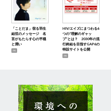
「ことだま」宿る羽生
HIV/エイズにまつわる6
結弦のメッセージ 名
つの“理解のギャッ
言がもたらす心の平穏
プ”とは？ 2030年の流
と潤い
行終結を目指すGAP6の
特設サイトを公開
PR
PR