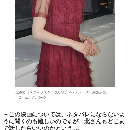
北香那（スタイリスト：扇野涼子／ヘアメーク：内藤茉邑）
（C）エンタメOVO
－この映画については、ネタバレにならないよ
うに聞くのも難しいのですが、北さんもどこま
で話したらいいのかという…。