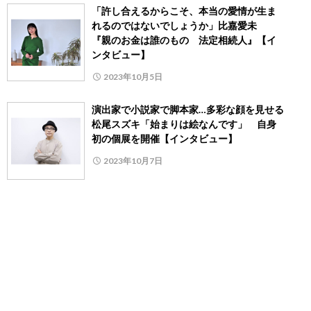
「許し合えるからこそ、本当の愛情が生ま
れるのではないでしょうか」比嘉愛未
『親のお金は誰のもの 法定相続人』【イ
ンタビュー】
2023年10月5日
演出家で小説家で脚本家…多彩な顔を見せる
松尾スズキ「始まりは絵なんです」 自身
初の個展を開催【インタビュー】
2023年10月7日