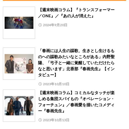
【週末映画コラム】『トランスフォーマー
／ONE』／『あの人が消えた』
2024年9月20日
「春画には人生の謳歌、生きとし生けるも
のへの謳歌みたいなところがある」内野聖
陽、「弓子と一緒に覚醒していただけたら
なと思います」北香那『春画先生』【イン
タビュー】
2023年10月10日
【週末映画コラム】コミカルなタッチが楽
しめる集団スパイもの『オペレーション・
フォーチュン』／春画愛を描いたコメディ
ー『春画先生』
2023年10月13日