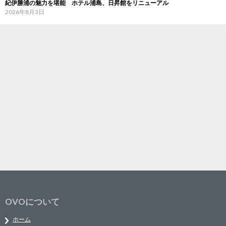
紀伊勝浦の魅力を堪能 ホテル浦島、日昇館をリニューアル
2026年8月3日
OVOについて
ホーム