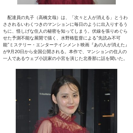
配達員の丸子（高橋文哉）は、「次々と人が消える」とうわ
さされるいわくつきのマンションに毎日のように出入りするう
ちに、怪しげな住人の秘密を知ってしまう。伏線を張りめぐら
せた予測不能な展開で描く、水野格監督による“先読み不可
能”ミステリー・エンターテインメント映画『あの人が消えた』
が9月20日から全国公開される。本作で、マンションの住人の
一人であるウェブ小説家の小宮を演じた北香那に話を聞いた。