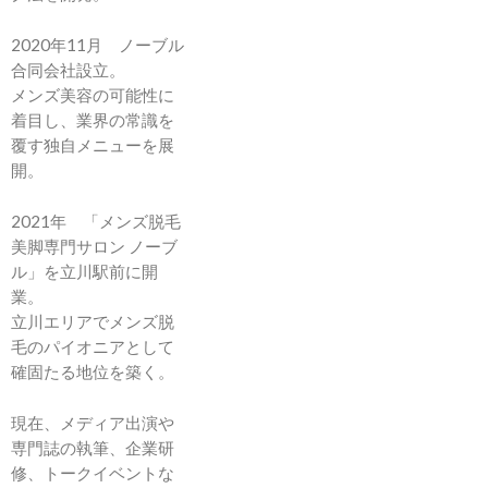
2020年11月 ノーブル
合同会社設立。
メンズ美容の可能性に
着目し、業界の常識を
覆す独自メニューを展
開。
2021年 「メンズ脱毛
美脚専門サロン ノーブ
ル」を立川駅前に開
業。
立川エリアでメンズ脱
毛のパイオニアとして
確固たる地位を築く。
現在、メディア出演や
専門誌の執筆、企業研
修、トークイベントな