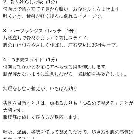
2｜骨盤ゆらし呼吸（1分）
仰向けで膝を立てて鼻から吸い、お腹をふくらませます。
吐くとき、骨盤が軽く後ろに倒れるイメージで。
3｜ハーフランジストレッチ（1分）
片膝立ちで骨盤をまっすぐ前にスライド。
脚の付け根をやさしく伸ばし、左右交互に30秒キープ。
4｜つま先スライド（1分）
仰向けでかかとを前にすべらせて脚を伸ばします。
腰が浮かないように注意しながら、腸腰筋を再教育します。
無理をしない整えが、いちばん効く
美脚を目指すときは、頑張るよりも「ゆるめて整える」ことが
大切です。
腸腰筋は優しく扱う方が反応します。
呼吸、温熱、姿勢を使って整えるだけで、歩き方や脚の感覚は
変わってきます。