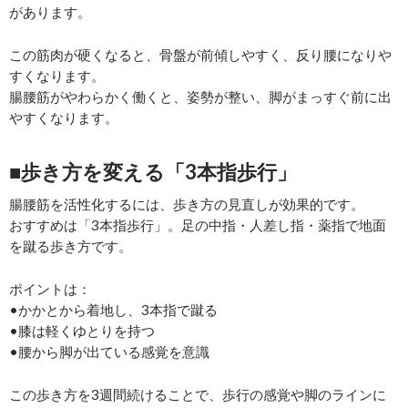
があります。
この筋肉が硬くなると、骨盤が前傾しやすく、反り腰になりや
すくなります。
腸腰筋がやわらかく働くと、姿勢が整い、脚がまっすぐ前に出
やすくなります。
■歩き方を変える「3本指歩行」
腸腰筋を活性化するには、歩き方の見直しが効果的です。
おすすめは「3本指歩行」。足の中指・人差し指・薬指で地面
を蹴る歩き方です。
ポイントは：
•かかとから着地し、3本指で蹴る
•膝は軽くゆとりを持つ
•腰から脚が出ている感覚を意識
この歩き方を3週間続けることで、歩行の感覚や脚のラインに