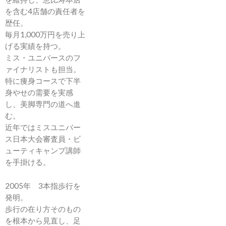
を含む4店舗の責任者を
歴任。
毎月1,000万円を売り上
げる実績を持つ。
ミス・ユニバースのフ
ァイナリストも担当。
特に痩身コースで下半
身やせの需要を実感
し、美脚専門の道へ進
む。
近年ではミスユニバー
ス日本大会審査員・ビ
ューティキャンプ講師
を手掛ける。
2005年 3本指歩行を
発明。
歩行の在り方そのもの
を根本から見直し、足