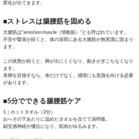
変化が出てきます。
■ストレスは腸腰筋を固める
大腰筋は“emotion muscle（情動筋）”とも呼ばれています。
不安や緊張が続くと、体の深部にある大腰筋が無意識に固まり
ます。
この状態が続くと、脚が出にくくなり、動きがぎこちなくなり
ます。
美脚を目指すなら、体だけでなく、感情にも意識を向ける必要
があります。
■5分でできる腸腰筋ケア
1｜ホットタオル（2分）
おへその下あたりに温めたタオルを当てて深呼吸。
副交感神経が優位になり、筋肉がゆるみます。