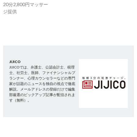
20分2,800円マッサー
ジ提供
JIJICO
JIJICOでは、弁護士、公認会計士、税理
士、社労士、医師、ファイナンシャルプ
ランナー、心理カウンセラーなどの専門
家が話題のニュースを独自の視点で徹底
解説。メールアドレスの登録だけで編集
部厳選のピックアップ記事が配信されま
す（無料）。