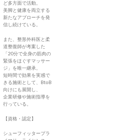
ど多方面で活動。
美脚と健康を両立する
新たなアプローチを発
信し続けている。
また、整形外科医と柔
道整復師が考案した
「20分で全身の筋肉の
緊張をほぐすマッサー
ジ」を唯一継承。
短時間で効果を実感で
きる施術として、BtoB
向けにも展開し、
企業研修や施術指導を
行っている。
【資格・認定】
シューフィッタープラ