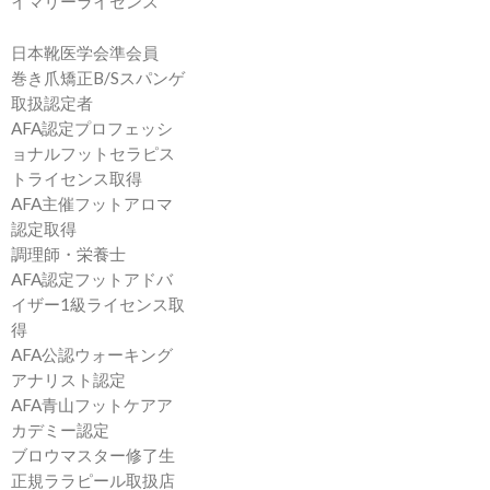
イマリーライセンス
日本靴医学会準会員
巻き爪矯正B/Sスパンゲ
取扱認定者
AFA認定プロフェッシ
ョナルフットセラピス
トライセンス取得
AFA主催フットアロマ
認定取得
調理師・栄養士
AFA認定フットアドバ
イザー1級ライセンス取
得
AFA公認ウォーキング
アナリスト認定
AFA青山フットケアア
カデミー認定
ブロウマスター修了生
正規ララピール取扱店