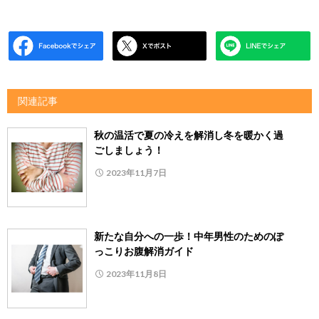
関連記事
秋の温活で夏の冷えを解消し冬を暖かく過
ごしましょう！
2023年11月7日
新たな自分への一歩！中年男性のためのぽ
っこりお腹解消ガイド
2023年11月8日