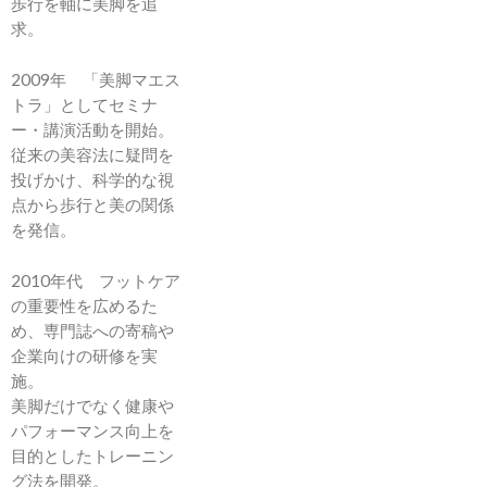
歩行を軸に美脚を追
求。
2009年 「美脚マエス
トラ」としてセミナ
ー・講演活動を開始。
従来の美容法に疑問を
投げかけ、科学的な視
点から歩行と美の関係
を発信。
2010年代 フットケア
の重要性を広めるた
め、専門誌への寄稿や
企業向けの研修を実
施。
美脚だけでなく健康や
パフォーマンス向上を
目的としたトレーニン
グ法を開発。