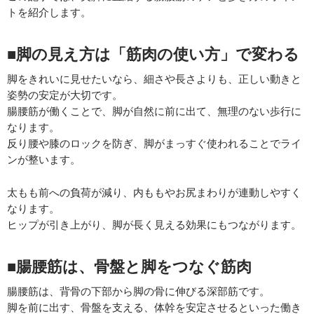
トを紹介します。
■脚の見え方は「筋肉の使い方」で変わる
脚をきれいに見せたいなら、細さや長さよりも、正しい動きと
姿勢の安定が大切です。
腸腰筋が働くことで、脚が自然に前に出て、無理のない歩行に
なります。
反り腰や膝のロックを防ぎ、脚がまっすぐ使われることでライ
ンが整います。
太もも前への負荷が減り、内ももやお尻まわりが連動しやすく
なります。
ヒップが引き上がり、脚が長く見える効果にもつながります。
■腸腰筋は、骨盤と脚をつなぐ筋肉
腸腰筋は、背骨の下部から脚の骨に伸びる深部筋です。
脚を前に出す、骨盤を支える、体幹を安定させるといった働き