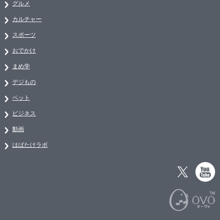
グルメ
カルチャー
スポーツ
おでかけ
まめ学
デジもの
ペット
ビジネス
動画
はばたけラボ