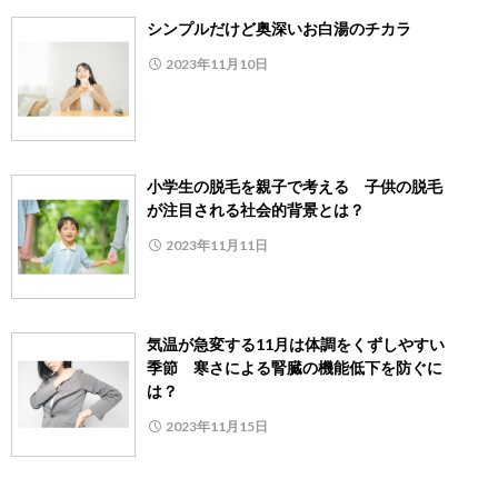
シンプルだけど奥深いお白湯のチカラ
2023年11月10日
小学生の脱毛を親子で考える 子供の脱毛
が注目される社会的背景とは？
2023年11月11日
気温が急変する11月は体調をくずしやすい
季節 寒さによる腎臓の機能低下を防ぐに
は？
2023年11月15日