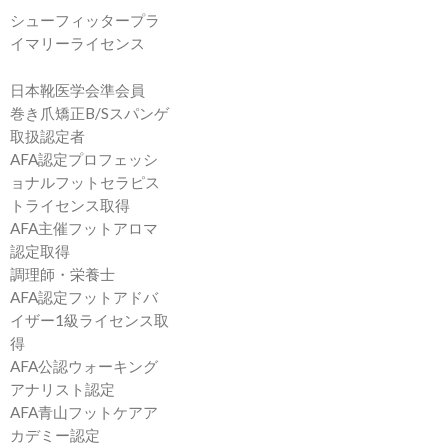
シューフィッタープラ
イマリーライセンス
日本靴医学会準会員
巻き爪矯正B/Sスパンゲ
取扱認定者
AFA認定プロフェッシ
ョナルフットセラピス
トライセンス取得
AFA主催フットアロマ
認定取得
調理師・栄養士
AFA認定フットアドバ
イザー1級ライセンス取
得
AFA公認ウォーキング
アナリスト認定
AFA青山フットケアア
カデミー認定