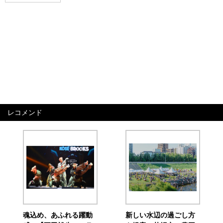
レコメンド
魂込め、あふれる躍動
新しい水辺の過ごし方