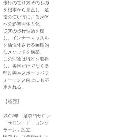
歩行の在り方そのもの
を根本から見直し、足
指の使い方による身体
への影響を体系化。
従来の歩行理論を覆
し、インナーマッスル
を活性化させる画期的
なメソッドを構築。
この理論は特許を取得
し、美脚だけでなく姿
勢改善やスポーツパフ
ォーマンス向上にも応
用される。
【経歴】
2007年 足専門サロン
「サロン・ド・コンソ
ラーレ」設立。
既存のエステ概念にと