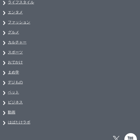
ライフスタイル
エンタメ
ファッション
グルメ
カルチャー
スポーツ
おでかけ
まめ学
デジもの
ペット
ビジネス
動画
はばたけラボ