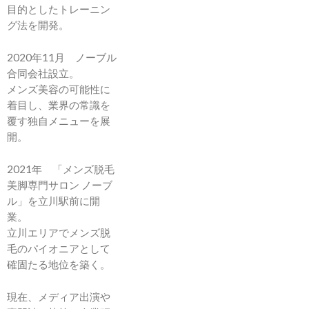
目的としたトレーニン
グ法を開発。
2020年11月 ノーブル
合同会社設立。
メンズ美容の可能性に
着目し、業界の常識を
覆す独自メニューを展
開。
2021年 「メンズ脱毛
美脚専門サロン ノーブ
ル」を立川駅前に開
業。
立川エリアでメンズ脱
毛のパイオニアとして
確固たる地位を築く。
現在、メディア出演や