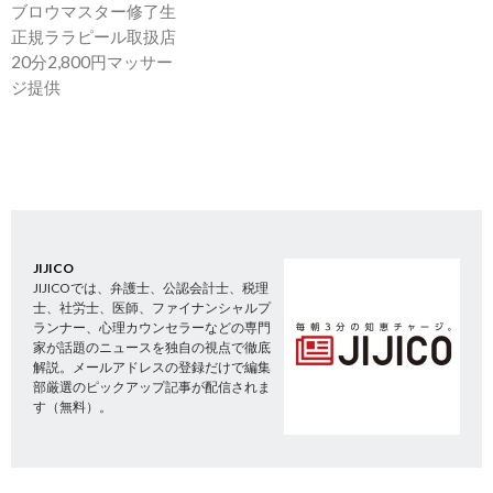
ブロウマスター修了生
正規ララピール取扱店
20分2,800円マッサー
ジ提供
JIJICO
JIJICOでは、弁護士、公認会計士、税理
士、社労士、医師、ファイナンシャルプ
ランナー、心理カウンセラーなどの専門
家が話題のニュースを独自の視点で徹底
解説。メールアドレスの登録だけで編集
部厳選のピックアップ記事が配信されま
す（無料）。