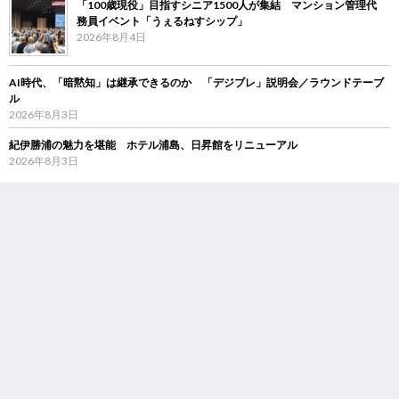
「100歳現役」目指すシニア1500人が集結 マンション管理代
務員イベント「うぇるねすシップ」
2026年8月4日
AI時代、「暗黙知」は継承できるのか 「デジブレ」説明会／ラウンドテーブ
ル
2026年8月3日
紀伊勝浦の魅力を堪能 ホテル浦島、日昇館をリニューアル
2026年8月3日