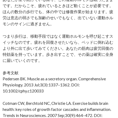
です。だからこそ、疲れているときほど動くことが必要です。
ほんの数分の歩行でも、体の中では修復作業が始まります。疲
労は意志の弱さでも加齢のせいでもなく、出ていない運動ホル
モンのサインに過ぎません。
つまり歩行は、移動手段ではなく運動ホルモンを呼び起こすス
イッチなのです。疲れを回復させたいなら、ベッドに倒れ込む
より外に出て歩いてみてください。あなたの筋肉は疲労回復の
特効薬を持っています。歩き出すことで、その薬は確実に全身
に届いていくのです。
参考文献
Pedersen BK. Muscle as a secretory organ. Comprehensive
Physiology. 2013 Jul;3(3):1337–1362. DOI:
10.1002/cphy.c120033
Cotman CW, Berchtold NC, Christie LA. Exercise builds brain
health: key roles of growth factor cascades and inflammation.
Trends in Neurosciences. 2007 Sep;30(9):464–472. DOI: