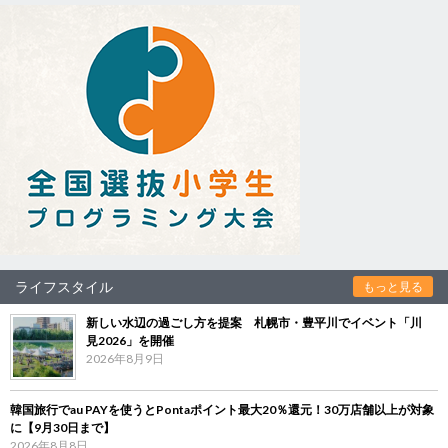
ライフスタイル
もっと見る
新しい水辺の過ごし方を提案 札幌市・豊平川でイベント「川
見2026」を開催
2026年8月9日
韓国旅行でau PAYを使うとPontaポイント最大20％還元！30万店舗以上が対象
に【9月30日まで】
2026年8月8日