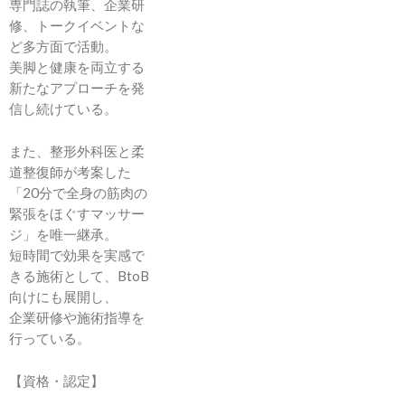
専門誌の執筆、企業研
修、トークイベントな
ど多方面で活動。
美脚と健康を両立する
新たなアプローチを発
信し続けている。
また、整形外科医と柔
道整復師が考案した
「20分で全身の筋肉の
緊張をほぐすマッサー
ジ」を唯一継承。
短時間で効果を実感で
きる施術として、BtoB
向けにも展開し、
企業研修や施術指導を
行っている。
【資格・認定】