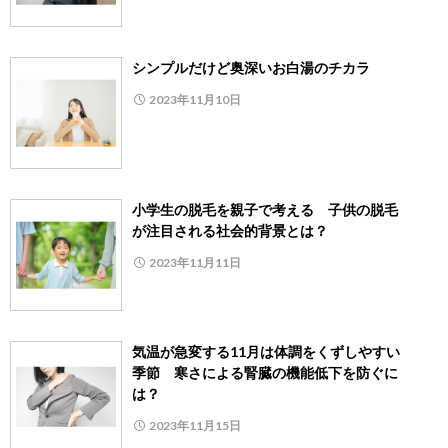
シンプルだけど奥深いお白湯のチカラ
2023年11月10日
小学生の脱毛を親子で考える 子供の脱毛
が注目される社会的背景とは？
2023年11月11日
気温が急変する11月は体調をくずしやすい
季節 寒さによる腎臓の機能低下を防ぐに
は？
2023年11月15日