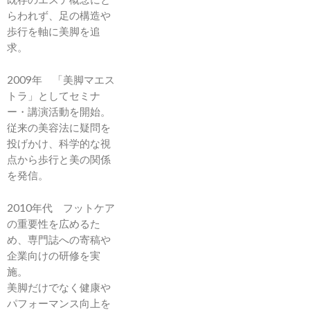
らわれず、足の構造や
歩行を軸に美脚を追
求。
2009年 「美脚マエス
トラ」としてセミナ
ー・講演活動を開始。
従来の美容法に疑問を
投げかけ、科学的な視
点から歩行と美の関係
を発信。
2010年代 フットケア
の重要性を広めるた
め、専門誌への寄稿や
企業向けの研修を実
施。
美脚だけでなく健康や
パフォーマンス向上を