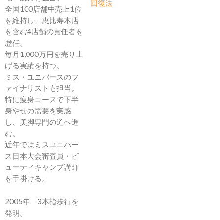
回復法
全国100店舗中売上1位
を維持し、恵比寿本店
を含む4店舗の責任者を
歴任。
毎月1,000万円を売り上
げる実績を持つ。
ミス・ユニバースのフ
ァイナリストも担当。
特に痩身コースで下半
身やせの需要を実感
し、美脚専門の道へ進
む。
近年ではミスユニバー
ス日本大会審査員・ビ
ューティキャンプ講師
を手掛ける。
2005年 3本指歩行を
発明。