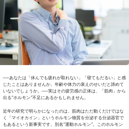
──あなたは「休んでも疲れが取れない」「寝てもだるい」と感
じたことはありませんか。年齢や体力の衰えのせいだと諦めて
いないでしょうか。──実はその疲労感の正体は、「筋肉」から
出る“ホルモン”不足にあるかもしれません。
近年の研究で明らかになったのは、筋肉はただ動くだけではな
く「マイオカイン」というホルモン物質を分泌する分泌器官で
もあるという新事実です。別名“運動ホルモン”。このホルモン