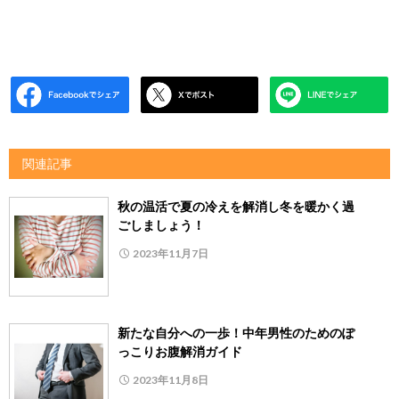
関連記事
秋の温活で夏の冷えを解消し冬を暖かく過
ごしましょう！
2023年11月7日
新たな自分への一歩！中年男性のためのぽ
っこりお腹解消ガイド
2023年11月8日