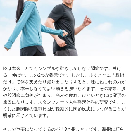
膝は本来、とてもシンプルな動きしかしない関節です。曲げ
る、伸ばす、この2つが得意です。しかし、歩くときに「親指
だけ」で体を支えたり蹴り出したりすると、膝にねじれの力が
かかり、本来しなくてよい動きを強いられます。その結果、膝
や股関節に負担がたまり、痛みや疲れ、ひどいときには変形の
原因になります。スタンフォード大学整形外科の研究でも、こ
うした膝関節の過剰負担が長期的に関節疾患につながることが
明確に示されています。
そこで重要になってくるのが「3本指歩き」です。親指に頼ら