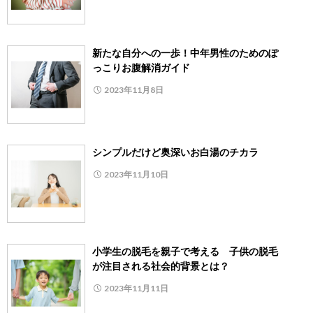
新たな自分への一歩！中年男性のためのぽ
っこりお腹解消ガイド
2023年11月8日
シンプルだけど奥深いお白湯のチカラ
2023年11月10日
小学生の脱毛を親子で考える 子供の脱毛
が注目される社会的背景とは？
2023年11月11日