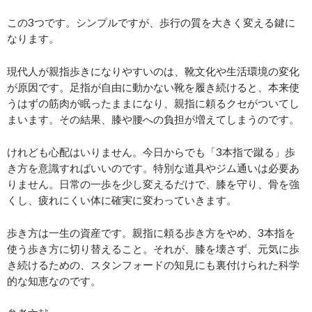
この3つです。シンプルですが、歩行の質を大きく変える鍵に
なります。
現代人が親指歩きになりやすいのは、靴文化や生活環境の変化
が原因です。足指が自由に動かない靴を履き続けると、本来使
うはずの筋肉が眠ったままになり、親指に頼るクセがついてし
まいます。その結果、膝や腰への負担が増えてしまうのです。
けれども心配はいりません。今日からでも「3本指で蹴る」歩
き方を意識すればいいのです。特別な道具やジム通いは必要あ
りません。日常の一歩を少し変えるだけで、膝を守り、骨を強
くし、疲れにくい体に確実に変わっていきます。
歩き方は一生の資産です。親指に頼る歩き方をやめ、3本指を
使う歩き方に切り替えること。それが、膝を壊さず、元気に歩
き続けるための、スタンフォードの知見にも裏付けられた科学
的な知恵なのです。