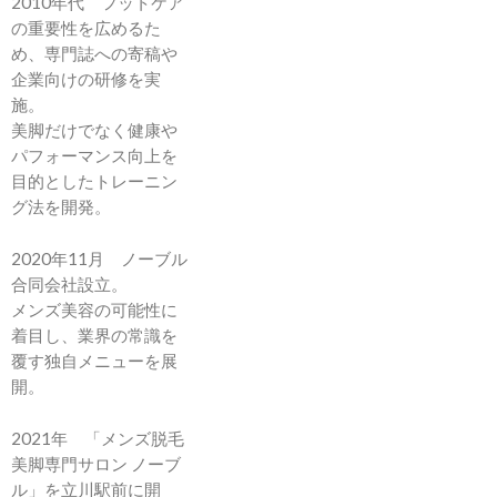
2010年代 フットケア
の重要性を広めるた
め、専門誌への寄稿や
企業向けの研修を実
施。
美脚だけでなく健康や
パフォーマンス向上を
目的としたトレーニン
グ法を開発。
2020年11月 ノーブル
合同会社設立。
メンズ美容の可能性に
着目し、業界の常識を
覆す独自メニューを展
開。
2021年 「メンズ脱毛
美脚専門サロン ノーブ
ル」を立川駅前に開