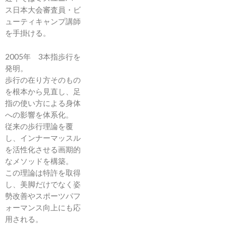
ス日本大会審査員・ビ
ューティキャンプ講師
を手掛ける。
2005年 3本指歩行を
発明。
歩行の在り方そのもの
を根本から見直し、足
指の使い方による身体
への影響を体系化。
従来の歩行理論を覆
し、インナーマッスル
を活性化させる画期的
なメソッドを構築。
この理論は特許を取得
し、美脚だけでなく姿
勢改善やスポーツパフ
ォーマンス向上にも応
用される。