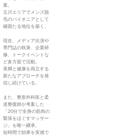
業。
立川エリアでメンズ脱
毛のパイオニアとして
確固たる地位を築く。
現在、メディア出演や
専門誌の執筆、企業研
修、トークイベントな
ど多方面で活動。
美脚と健康を両立する
新たなアプローチを発
信し続けている。
また、整形外科医と柔
道整復師が考案した
「20分で全身の筋肉の
緊張をほぐすマッサー
ジ」を唯一継承。
短時間で効果を実感で