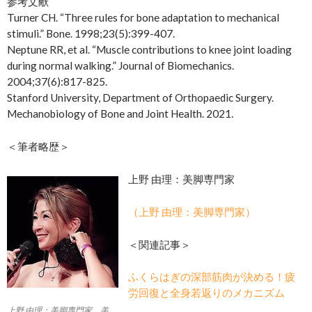
参考文献
Turner CH. “Three rules for bone adaptation to mechanical
stimuli.” Bone. 1998;23(5):399-407.
Neptune RR, et al. “Muscle contributions to knee joint loading
during normal walking.” Journal of Biomechanics.
2004;37(6):817-825.
Stanford University, Department of Orthopaedic Surgery.
Mechanobiology of Bone and Joint Health. 2021.
＜筆者略歴＞
上野 由理：美脚専門家
（上野 由理：美脚専門家）
＜関連記事＞
ふくらはぎの深部筋肉が決める！疲
労回復と全身若返りのメカニズム
上野 由理：美脚専門家 美