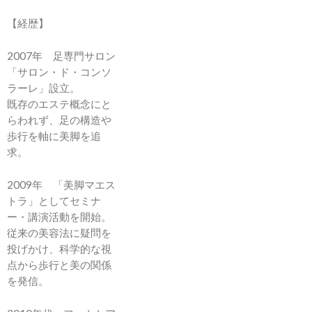
【経歴】
2007年 足専門サロン
「サロン・ド・コンソ
ラーレ」設立。
既存のエステ概念にと
らわれず、足の構造や
歩行を軸に美脚を追
求。
2009年 「美脚マエス
トラ」としてセミナ
ー・講演活動を開始。
従来の美容法に疑問を
投げかけ、科学的な視
点から歩行と美の関係
を発信。