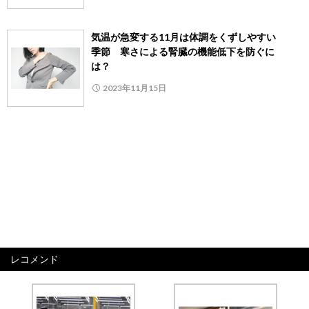
気温が急変する11月は体調をくずしやすい
季節 寒さによる腎臓の機能低下を防ぐに
は？
2023年11月15日
レコメンド