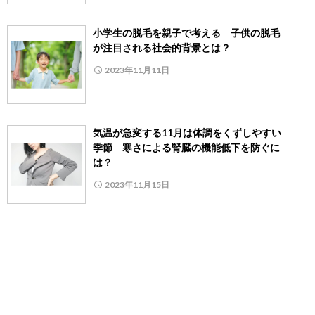
小学生の脱毛を親子で考える 子供の脱毛
が注目される社会的背景とは？
2023年11月11日
気温が急変する11月は体調をくずしやすい
季節 寒さによる腎臓の機能低下を防ぐに
は？
2023年11月15日