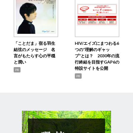
「ことだま」宿る羽生
HIV/エイズにまつわる6
結弦のメッセージ 名
つの“理解のギャッ
言がもたらす心の平穏
プ”とは？ 2030年の流
と潤い
行終結を目指すGAP6の
特設サイトを公開
PR
PR