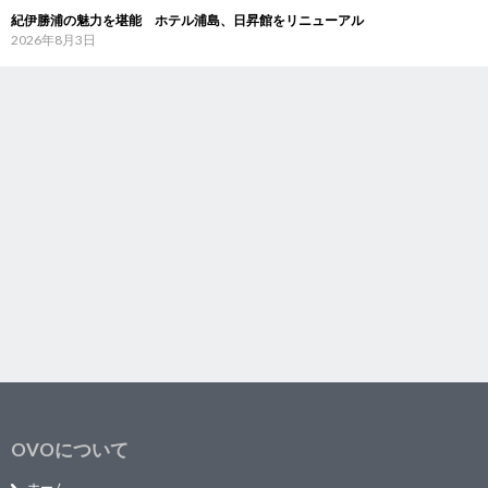
紀伊勝浦の魅力を堪能 ホテル浦島、日昇館をリニューアル
2026年8月3日
OVOについて
ホーム