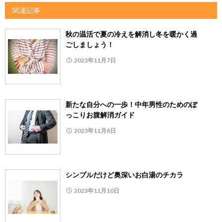
関連記事
秋の温活で夏の冷えを解消し冬を暖かく過
ごしましょう！
2023年11月7日
新たな自分への一歩！中年男性のためのぽ
っこりお腹解消ガイド
2023年11月8日
シンプルだけど奥深いお白湯のチカラ
2023年11月10日