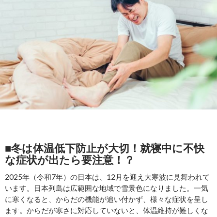
■冬は体温低下防止が大切！就寝中に不快
な症状が出たら要注意！？
2025年（令和7年）の日本は、12月を迎え大寒波に見舞われて
います。日本列島は広範囲な地域で雪景色になりました。一気
に寒くなると、からだの機能が追い付かず、様々な症状を呈し
ます。からだが寒さに対応していないと、体温維持が難しくな