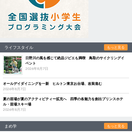
ライフスタイル
もっと見る
日野川の風を感じて絶品ジビエも満喫 鳥取のサイクリングイ
ベント
2026年8月7日
オールデイダイニングを一新 ヒルトン東京お台場、改装進む
2026年8月7日
夏の苗場が夏のアクティビティー拡充へ 四季の各魅力を創出プリンスホテ
ル・苗場スキー場
2026年8月7日
まめ学
もっと見る