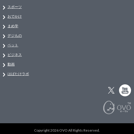
スポーツ
おでかけ
まめ学
デジもの
ペット
ビジネス
動画
はばたけラボ
Copyright 2026 OVO All Rights Reserved.