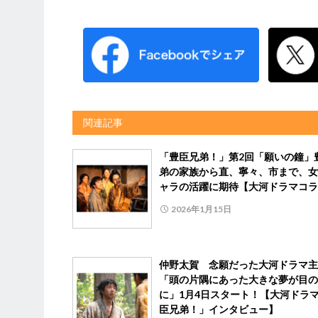
関連記事
「豊臣兄弟！」第2回「願いの鐘」
弟の家族から直、寧々、市まで、女
ャラの活躍に期待【大河ドラマコラ
2026年1月15日
仲野太賀 念願だった大河ドラマ主
「頭の片隅にあった大きな夢が目の
に」1月4日スタート！【大河ドラ
臣兄弟！」インタビュー】