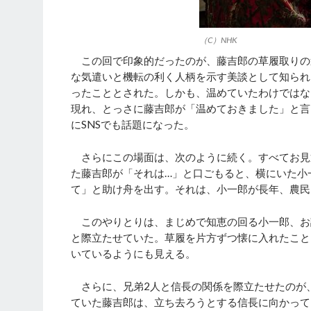
（C）NHK
この回で印象的だったのが、藤吉郎の草履取りの
な気遣いと機転の利く人柄を示す美談として知られ
ったこととされた。しかも、温めていたわけではな
現れ、とっさに藤吉郎が「温めておきました」と言
にSNSでも話題になった。
さらにこの場面は、次のように続く。すべてお見
た藤吉郎が「それは…」と口ごもると、横にいた小
て」と助け舟を出す。それは、小一郎が長年、農民
このやりとりは、まじめで知恵の回る小一郎、お
と際立たせていた。草履を片方ずつ懐に入れたこと
いているようにも見える。
さらに、兄弟2人と信長の関係を際立たせたのが
ていた藤吉郎は、立ち去ろうとする信長に向かって