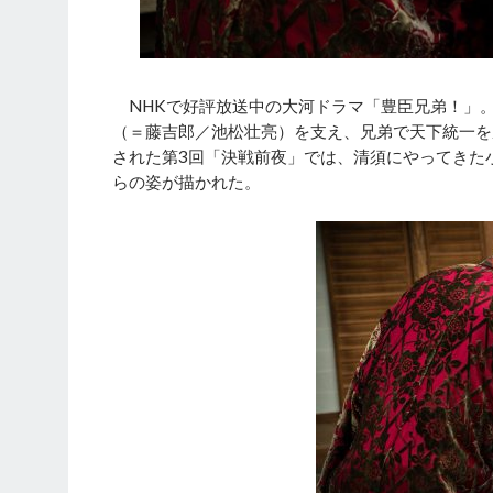
NHKで好評放送中の大河ドラマ「豊臣兄弟！」
（＝藤吉郎／池松壮亮）を支え、兄弟で天下統一を
された第3回「決戦前夜」では、清須にやってきた
らの姿が描かれた。