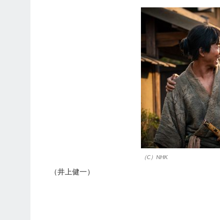
（C）NHK
（井上健一）