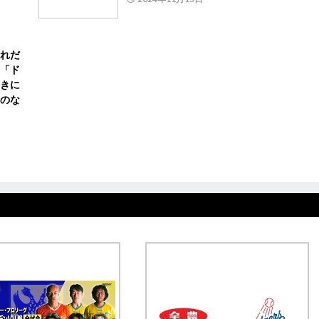
れだ
「ド
きに
のな