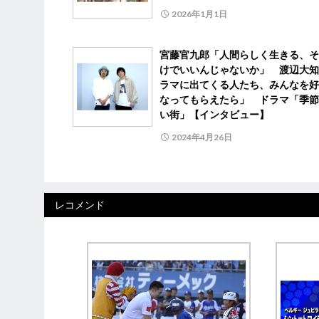
2026年1月1日
宮藤官九郎「人間らしく生きる、そ
けでいいんじゃないか」 渡辺大知
ラマに出てくる人たち、みんなを好
なってもらえたら」 ドラマ「季節
い街」【インタビュー】
2024年4月26日
レコメンド