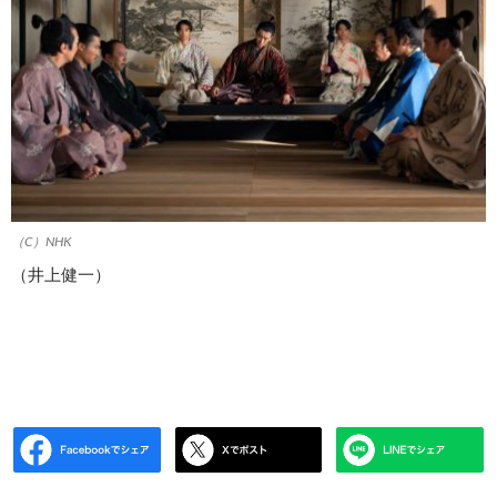
（C）NHK
（井上健一）