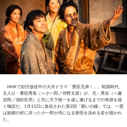
NHKで好評放送中の大河ドラマ「豊臣兄弟！」。戦国時代、
主人公・豊臣秀長（＝小一郎／仲野太賀）が、兄・秀吉（＝藤
吉郎／池松壮亮）と共に天下統一を成し遂げるまでの奇跡を描
く物語だ。1月11日に放送された第2回「願いの鐘」では、一度
は故郷の村に戻った小一郎が侍になる覚悟を決める姿が描かれ
た。