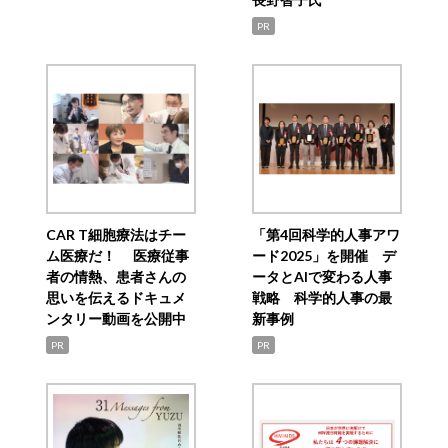
PR
CAR T細胞療法はチー
「第4回科学的人事アワ
ム医療だ！ 医療従事
ード2025」を開催 デ
者の情熱、患者さんの
ータとAIで変わる人事
思いを伝えるドキュメ
戦略 科学的人事の最
ンタリー動画を公開中
新事例
PR
PR