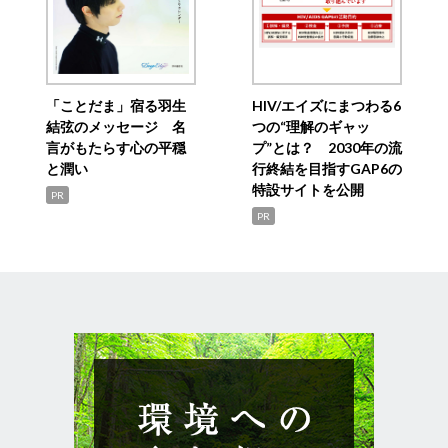
「ことだま」宿る羽生
HIV/エイズにまつわる6
結弦のメッセージ 名
つの“理解のギャッ
言がもたらす心の平穏
プ”とは？ 2030年の流
と潤い
行終結を目指すGAP6の
特設サイトを公開
PR
PR