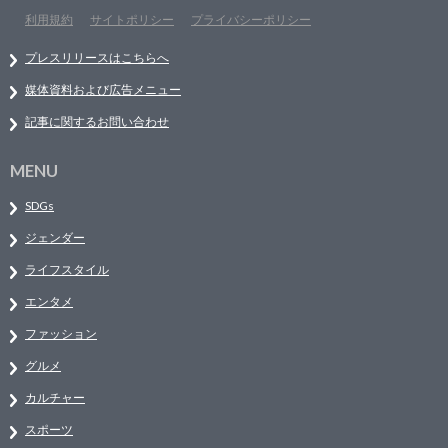
利用規約
サイトポリシー
プライバシーポリシー
プレスリリースはこちらへ
媒体資料および広告メニュー
記事に関するお問い合わせ
MENU
SDGs
ジェンダー
ライフスタイル
エンタメ
ファッション
グルメ
カルチャー
スポーツ