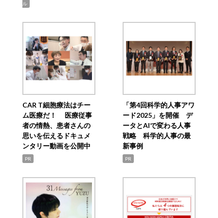
ル
CAR T細胞療法はチー
「第4回科学的人事アワ
ム医療だ！ 医療従事
ード2025」を開催 デ
者の情熱、患者さんの
ータとAIで変わる人事
思いを伝えるドキュメ
戦略 科学的人事の最
ンタリー動画を公開中
新事例
PR
PR