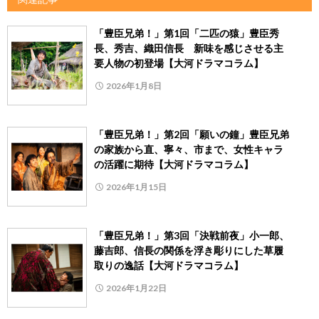
「豊臣兄弟！」第1回「二匹の猿」豊臣秀
長、秀吉、織田信長 新味を感じさせる主
要人物の初登場【大河ドラマコラム】
2026年1月8日
「豊臣兄弟！」第2回「願いの鐘」豊臣兄弟
の家族から直、寧々、市まで、女性キャラ
の活躍に期待【大河ドラマコラム】
2026年1月15日
「豊臣兄弟！」第3回「決戦前夜」小一郎、
藤吉郎、信長の関係を浮き彫りにした草履
取りの逸話【大河ドラマコラム】
2026年1月22日