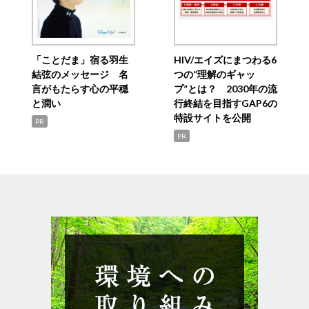
「ことだま」宿る羽生
HIV/エイズにまつわる6
結弦のメッセージ 名
つの“理解のギャッ
言がもたらす心の平穏
プ”とは？ 2030年の流
と潤い
行終結を目指すGAP6の
特設サイトを公開
PR
PR