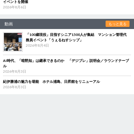
イベントを開催
2026年8月6日
動画
もっと見る
「100歳現役」目指すシニア1500人が集結 マンション管理代
務員イベント「うぇるねすシップ」
2026年8月4日
AI時代、「暗黙知」は継承できるのか 「デジブレ」説明会／ラウンドテーブ
ル
2026年8月3日
紀伊勝浦の魅力を堪能 ホテル浦島、日昇館をリニューアル
2026年8月3日