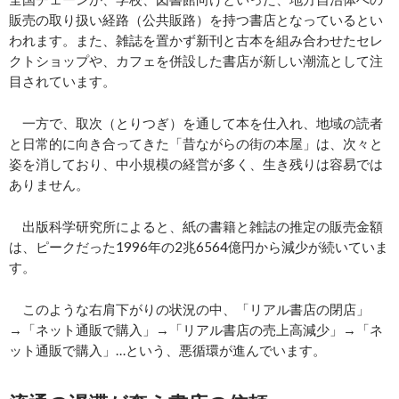
販売の取り扱い経路（公共販路）を持つ書店となっているとい
われます。また、雑誌を置かず新刊と古本を組み合わせたセレ
クトショップや、カフェを併設した書店が新しい潮流として注
目されています。
一方で、取次（とりつぎ）を通して本を仕入れ、地域の読者
と日常的に向き合ってきた「昔ながらの街の本屋」は、次々と
姿を消しており、中小規模の経営が多く、生き残りは容易では
ありません。
出版科学研究所によると、紙の書籍と雑誌の推定の販売金額
は、ピークだった1996年の2兆6564億円から減少が続いていま
す。
このような右肩下がりの状況の中、「リアル書店の閉店」
→「ネット通販で購入」→「リアル書店の売上高減少」→「ネ
ット通販で購入」…という、悪循環が進んでいます。