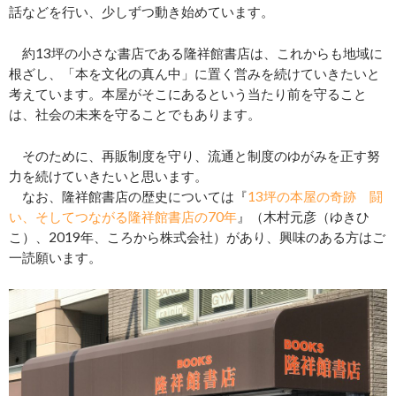
話などを行い、少しずつ動き始めています。
約13坪の小さな書店である隆祥館書店は、これからも地域に
根ざし、「本を文化の真ん中」に置く営みを続けていきたいと
考えています。本屋がそこにあるという当たり前を守ること
は、社会の未来を守ることでもあります。
そのために、再販制度を守り、流通と制度のゆがみを正す努
力を続けていきたいと思います。
なお、隆祥館書店の歴史については『
13坪の本屋の奇跡 闘
い、そしてつながる隆祥館書店の70年
』（木村元彦（ゆきひ
こ）、2019年、ころから株式会社）があり、興味のある方はご
一読願います。