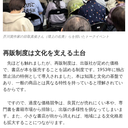
芥川賞作家の目取真俊さん（壇上の右奥）らを招いたトークイベント
再販制度は文化を支える土台
先ほども触れましたが、再販制度は、出版社が定めた価格
で、書店が本を販売することを認める制度です。1953年に独占
禁止法の特例として導入されました。本は知識と文化の基盤で
あり、一般の商品とは異なる特性を持っていると理解されてい
るからです。
ですので、過度な価格競争は、良質だが売れにくい本や、専
門書を書籍市場から排除し、出版の多様性を損なってしまいま
す。また、小さな書店が街から消えれば、地域による文化格差
も拡大することにつながります。