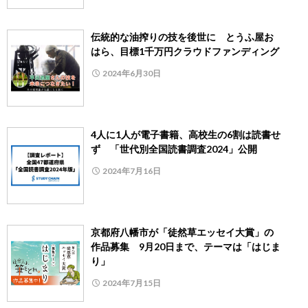
伝統的な油搾りの技を後世に とうふ屋お
はら、目標1千万円クラウドファンディング
2024年6月30日
4人に1人が電子書籍、高校生の6割は読書せ
ず 「世代別全国読書調査2024」公開
2024年7月16日
京都府八幡市が「徒然草エッセイ大賞」の
作品募集 9月20日まで、テーマは「はじま
り」
2024年7月15日