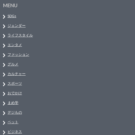
MENU
SDGs
ジェンダー
ライフスタイル
エンタメ
ファッション
グルメ
カルチャー
スポーツ
おでかけ
まめ学
デジもの
ペット
ビジネス