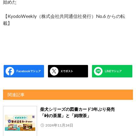
始めた
【KyodoWeekly（株式会社共同通信社発行）No.6 からの転
載】
関連記事
柴犬シリーズの図書カード3年ぶり発売
「峠の茶屋」と「純喫茶」
2024年11月24日