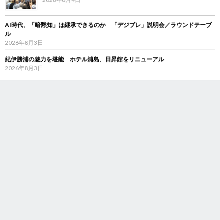
AI時代、「暗黙知」は継承できるのか 「デジブレ」説明会／ラウンドテーブ
ル
2026年8月3日
紀伊勝浦の魅力を堪能 ホテル浦島、日昇館をリニューアル
2026年8月3日