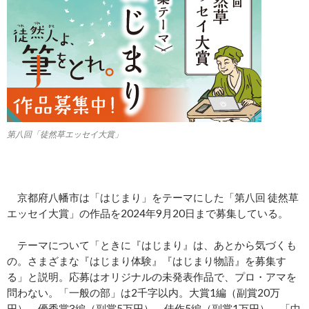
第八回「徒然草エッセイ大賞」
京都府八幡市は「はじまり」をテーマにした「第八回 徒然草
エッセイ大賞」の作品を2024年9月20日まで募集している。
テーマについて「ときに『はじまり』は、あとから気づくも
の。さまざまな『はじまり体験』『はじまり物語』を募集す
る」と説明。応募はオリジナルの未発表作品で、プロ・アマを
問わない。「一般の部」は2千字以内。大賞1編（副賞20万
円）、優秀賞3編（副賞5万円）、佳作5編（副賞1万円）。「中