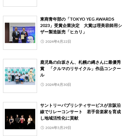
東商青年部の「TOKYO YEG AWARDS
2023」受賞企業決定 大賞は理美容師用シ
ザー製造販売「ヒカリ」
2024年4月22日
鹿児島の白坂さん、札幌の縄さんに最優秀
賞 「クルマのリサイクル」作品コンクー
ル
2024年4月30日
サントリーパブリシティサービスが京阪沿
線でリレーコンサート 若手音楽家を育成
し地域活性化に貢献
2024年5月29日