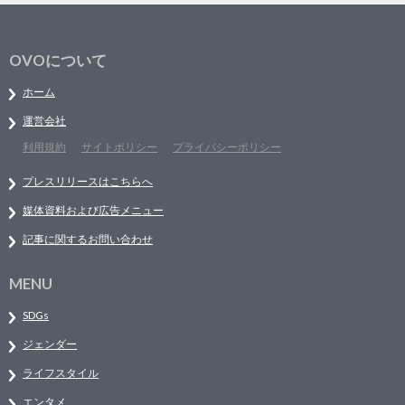
OVOについて
ホーム
運営会社
利用規約
サイトポリシー
プライバシーポリシー
プレスリリースはこちらへ
媒体資料および広告メニュー
記事に関するお問い合わせ
MENU
SDGs
ジェンダー
ライフスタイル
エンタメ