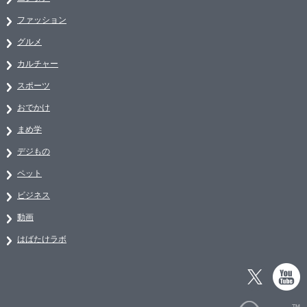
ファッション
グルメ
カルチャー
スポーツ
おでかけ
まめ学
デジもの
ペット
ビジネス
動画
はばたけラボ