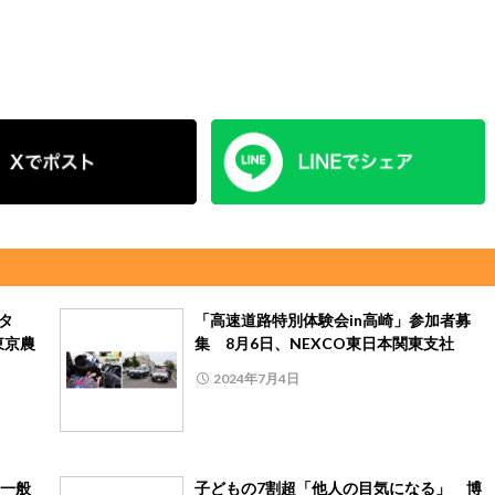
タ
「高速道路特別体験会in高崎」参加者募
東京農
集 8月6日、NEXCO東日本関東支社
2024年7月4日
一般
子どもの7割超「他人の目気になる」 博