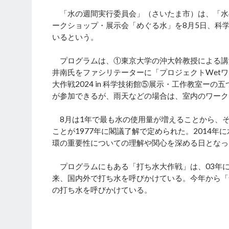
「水の週間実行委員会」（さいたま市）は、「水
ークショップ・展示会「めぐる水」を8月5日、科
いるという。
プログラムは、①東京大学の沖大幹教授による講演
井南氏をファシリテーターに「プロジェクトWet
大作戦2024 in 科学技術館⑤展示・工作教室ー
が参加できるが、雨天などの場合は、室内のワーク
8月は1年で最も水の使用量が増えることから、そ
ことが1977年に閣議了解で定められた。2014
環の重要性についての理解や関心を深める日となっ
プログラムにもある「打ち水大作戦」は、03年
来、国内外で打ち水を呼びかけている。今年から「
の打ち水を呼びかけている。