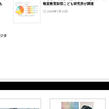
も
報堂教育財団こども研究所が調査
2024年7月11日
ジタ