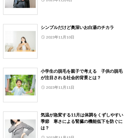
シンプルだけど奥深いお白湯のチカラ
2023年11月10日
小学生の脱毛を親子で考える 子供の脱毛
が注目される社会的背景とは？
2023年11月11日
気温が急変する11月は体調をくずしやすい
季節 寒さによる腎臓の機能低下を防ぐに
は？
2023年11月15日