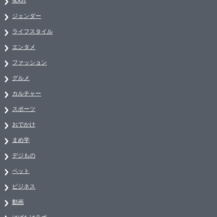
SDGs
ジェンダー
ライフスタイル
エンタメ
ファッション
グルメ
カルチャー
スポーツ
おでかけ
まめ学
デジもの
ペット
ビジネス
動画