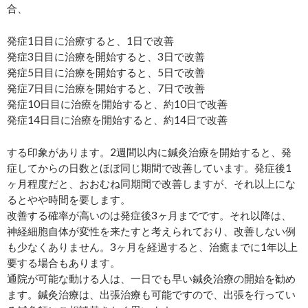
合、
発症1日目に治療すると、1日で改善
発症3日目に治療を開始すると、3日で改善
発症5日目に治療を開始すると、5日で改善
発症7日目に治療を開始すると、7日で改善
発症10日目に治療を開始すると、約10日で改善
発症14日目に治療を開始すると、約14日で改善
する印象があります。2週間以内に鍼灸治療を開始すると、発
症してからの日数とほぼ同じ期間で改善しています。発症後1
ヶ月程度だと、おおむね同期間で改善しますが、それ以上にな
るとやや時間を要します。
改善する確率が高いのは発症後3ヶ月までです。それ以降は、
神経細胞自体が変性を来たすと考えられており、改善しない例
も少なくありません。3ヶ月を経過すると、治癒までに1年以上
要する場合もあります。
通院が可能な動ける人は、一日でも早い鍼灸治療の開始を勧め
ます。鍼灸治療は、出張治療も可能ですので、出張を行ってい