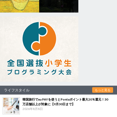
ライフスタイル
もっと見る
韓国旅行でau PAYを使うとPontaポイント最大20％還元！30
万店舗以上が対象に【9月30日まで】
2026年8月8日