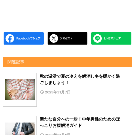
関連記事
秋の温活で夏の冷えを解消し冬を暖かく過
ごしましょう！
2023年11月7日
新たな自分への一歩！中年男性のためのぽ
っこりお腹解消ガイド
2023年11月8日