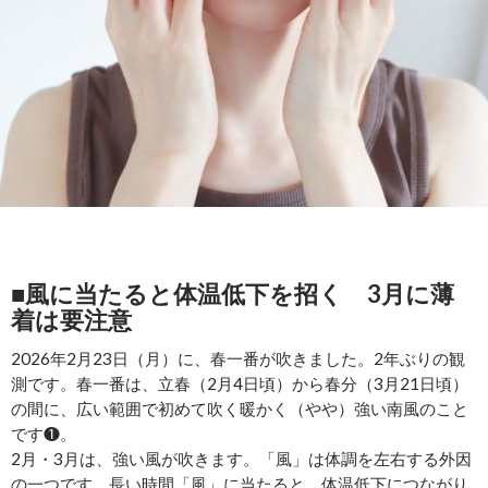
■風に当たると体温低下を招く 3月に薄
着は要注意
2026年2月23日（月）に、春一番が吹きました。2年ぶりの観
測です。春一番は、立春（2月4日頃）から春分（3月21日頃）
の間に、広い範囲で初めて吹く暖かく（やや）強い南風のこと
です❶。
2月・3月は、強い風が吹きます。「風」は体調を左右する外因
の一つです。長い時間「風」に当たると、体温低下につながり