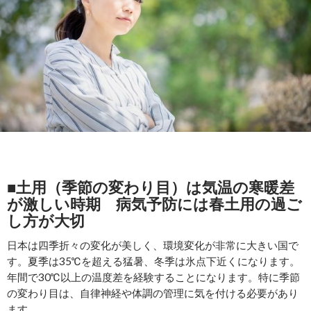
■土用（季節の変わり目）は気温の寒暖差
が激しい時期 病気予防には春土用の過ご
し方が大切
日本は四季折々の変化が美しく、環境変化が非常に大きい国で
す。夏季は35℃を超える猛暑、冬季は氷点下近くになります。
年間で30℃以上の温度差を経験することになります。特に季節
の変わり目は、自律神経や体調の管理に気を付ける必要があり
ます。