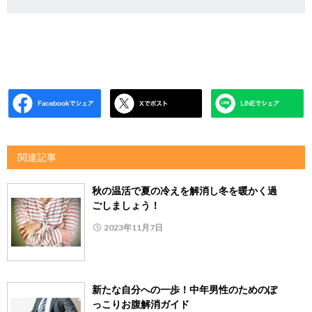
関連記事
秋の温活で夏の冷えを解消し冬を暖かく過
ごしましょう！
2023年11月7日
新たな自分への一歩！中年男性のためのぽ
っこりお腹解消ガイド