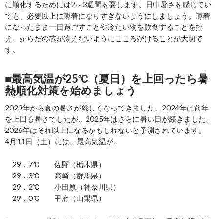
に順化するためには2～3週間を要します。日中暑さを感じてい
ても、必要以上に薄着になりすぎないようにしましょう。薄着
になったまま一日過ごすことや冷たい物を飲食することを控
え、からだの芯が冷えないようにこころがけることが大切で
す。
■最高気温が25℃（夏日）を上回ったら暑
熱順化対策を始めましょう
2023年から夏の暑さが厳しくなってきました。2024年は前年
を上回る暑さでしたが、2025年はさらに暑い日が続きました。
2026年はそれ以上になるかもしれないと予測されています。
4月11日（土）には、最高気温が、
29．7℃ 佐野（栃木県）
29．3℃ 高崎（群馬県）
29．2℃ 小田原（神奈川県）
29．0℃ 甲府（山梨県）