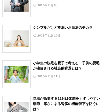
2023年11月8日
シンプルだけど奥深いお白湯のチカラ
2023年11月10日
小学生の脱毛を親子で考える 子供の脱毛
が注目される社会的背景とは？
2023年11月11日
気温が急変する11月は体調をくずしやすい
季節 寒さによる腎臓の機能低下を防ぐに
は？