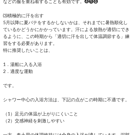
などの服を重ね着することも有効です。❹❺❻
⑶積極的に汗を出す
5月以降に夏バテをするかしないかは、それまでに暑熱順化し
ているかどうかにかかっています。汗による放熱が適切にでき
るように、この時期から「適切に汗を出して体温調節する」練
習をする必要があります。
特に推奨したいことは、
1．湯船に入る入浴
2．適度な運動
です。
シャワー中心の入浴方法は、下記の点がこの時期に不適です。
（1）足元の体温が上がりにくいこと
（2）交感神経を刺激しやすい
一方、春土用の体調維持には全身の入浴が適しています。深部