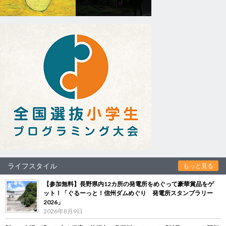
ライフスタイル
もっと見る
【参加無料】長野県内12カ所の発電所をめぐって豪華賞品をゲ
ット！「ぐるーっと！信州ダムめぐり 発電所スタンプラリー
2026」
2026年8月9日