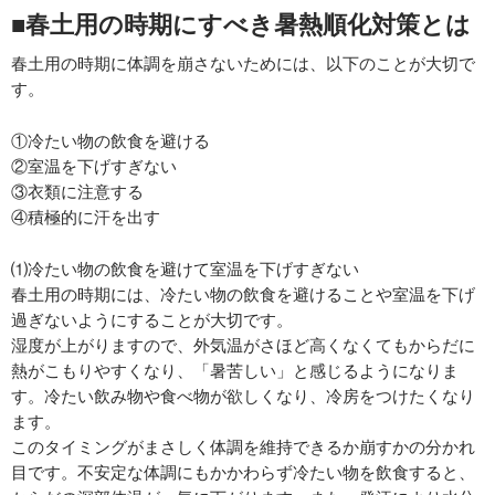
■春土用の時期にすべき暑熱順化対策とは
春土用の時期に体調を崩さないためには、以下のことが大切で
す。
①冷たい物の飲食を避ける
②室温を下げすぎない
③衣類に注意する
④積極的に汗を出す
⑴冷たい物の飲食を避けて室温を下げすぎない
春土用の時期には、冷たい物の飲食を避けることや室温を下げ
過ぎないようにすることが大切です。
湿度が上がりますので、外気温がさほど高くなくてもからだに
熱がこもりやすくなり、「暑苦しい」と感じるようになりま
す。冷たい飲み物や食べ物が欲しくなり、冷房をつけたくなり
ます。
このタイミングがまさしく体調を維持できるか崩すかの分かれ
目です。不安定な体調にもかかわらず冷たい物を飲食すると、