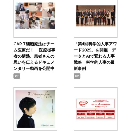
CAR T細胞療法はチー
「第4回科学的人事アワ
ム医療だ！ 医療従事
ード2025」を開催 デ
者の情熱、患者さんの
ータとAIで変わる人事
思いを伝えるドキュメ
戦略 科学的人事の最
ンタリー動画を公開中
新事例
PR
PR