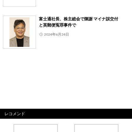
富士通社長、株主総会で陳謝 マイナ誤交付
と英郵便冤罪事件で
2024年6月24日
レコメンド