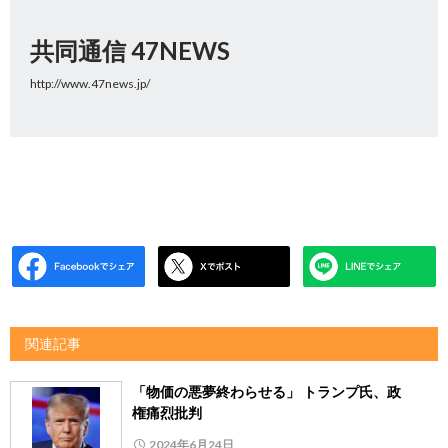
共同通信 47NEWS
http://www.47news.jp/
関連記事
「物価の悪夢終わらせる」 トランプ氏、政
権痛烈批判
2024年6月24日