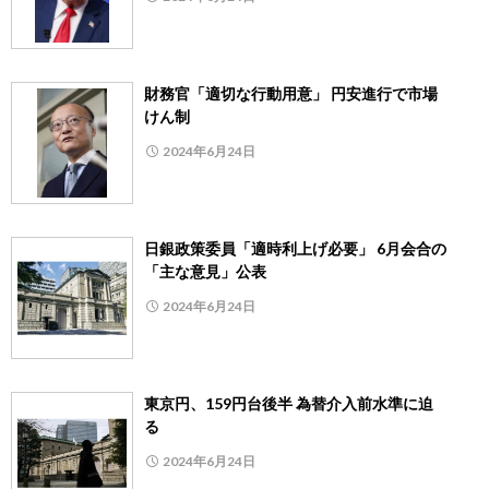
財務官「適切な行動用意」 円安進行で市場
けん制
2024年6月24日
日銀政策委員「適時利上げ必要」 6月会合の
「主な意見」公表
2024年6月24日
東京円、159円台後半 為替介入前水準に迫
る
2024年6月24日