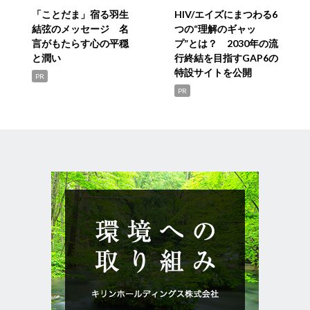
「ことだま」宿る羽生
HIV/エイズにまつわる6
結弦のメッセージ 名
つの“理解のギャッ
言がもたらす心の平穏
プ”とは？ 2030年の流
と潤い
行終結を目指すGAP6の
特設サイトを公開
PR
PR