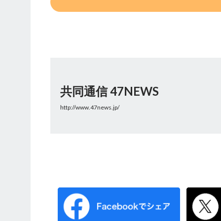
共同通信 47NEWS
http://www.47news.jp/