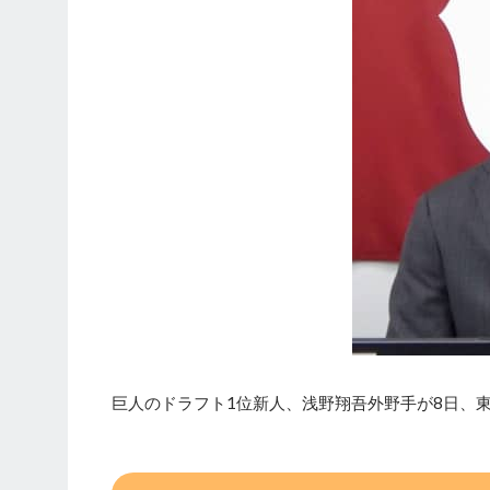
巨人のドラフト1位新人、浅野翔吾外野手が8日、東