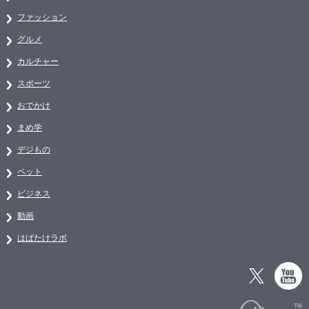
ファッション
グルメ
カルチャー
スポーツ
おでかけ
まめ学
デジもの
ペット
ビジネス
動画
はばたけラボ