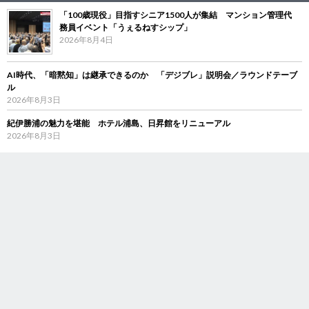
「100歳現役」目指すシニア1500人が集結 マンション管理代
務員イベント「うぇるねすシップ」
2026年8月4日
AI時代、「暗黙知」は継承できるのか 「デジブレ」説明会／ラウンドテーブ
ル
2026年8月3日
紀伊勝浦の魅力を堪能 ホテル浦島、日昇館をリニューアル
2026年8月3日