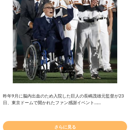
昨年9月に脳内出血のため入院した巨人の長嶋茂雄元監督が23
日、東京ドームで開かれたファン感謝イベント……
さらに見る