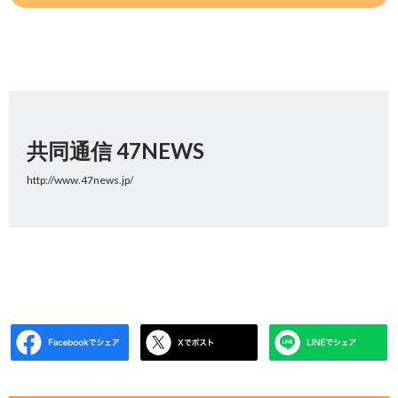
共同通信 47NEWS
http://www.47news.jp/