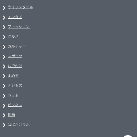
ライフスタイル
エンタメ
ファッション
グルメ
カルチャー
スポーツ
おでかけ
まめ学
デジもの
ペット
ビジネス
動画
はばたけラボ