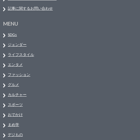
記事に関するお問い合わせ
MENU
SDGs
ジェンダー
ライフスタイル
エンタメ
ファッション
グルメ
カルチャー
スポーツ
おでかけ
まめ学
デジもの