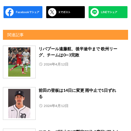
関連記事
リバプール遠藤航、後半途中まで 欧州リー
グ、チームは0―3完敗
2024年4月12日
前田の登板は14日に変更 雨中止で1日ずれ
る
2024年4月12日