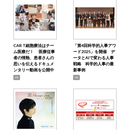
CAR T細胞療法はチー
「第4回科学的人事アワ
ム医療だ！ 医療従事
ード2025」を開催 デ
者の情熱、患者さんの
ータとAIで変わる人事
思いを伝えるドキュメ
戦略 科学的人事の最
ンタリー動画を公開中
新事例
PR
PR