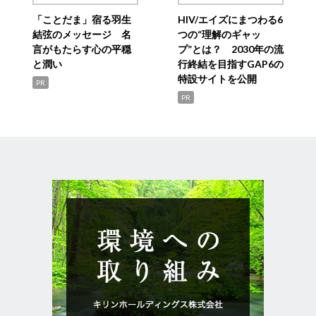
「ことだま」宿る羽生
HIV/エイズにまつわる6
結弦のメッセージ 名
つの“理解のギャッ
言がもたらす心の平穏
プ”とは？ 2030年の流
と潤い
行終結を目指すGAP6の
特設サイトを公開
PR
PR