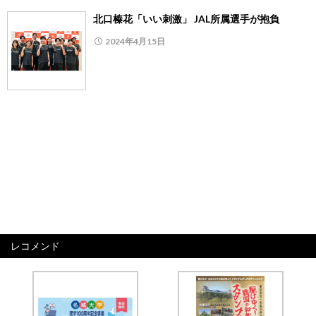
北口榛花「いい刺激」 JAL所属選手が抱負
2024年4月15日
レコメンド