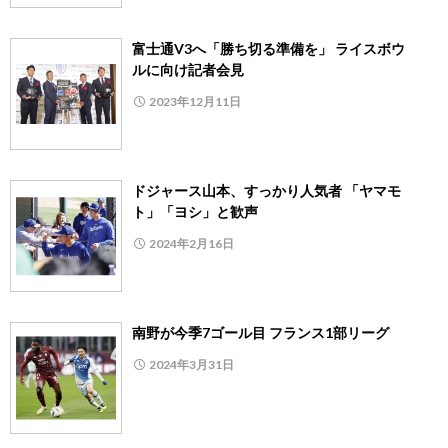
富士通V3へ「勝ち切る準備を」 ライスボウ
ルに向け記者会見
2023年12月11日
ドジャース山本、すっかり人気者 「ヤマモ
ト」「ヨシ」と歓声
2024年2月16日
南野が今季7ゴール目 フランス1部リーグ
2024年3月31日