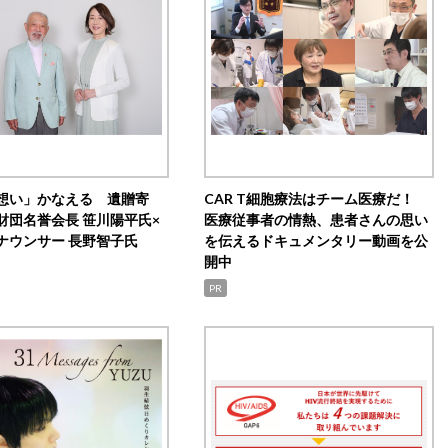
想い」かなえる 遺贈寄
CAR T細胞療法はチーム医療だ！
財団名誉会長 笹川陽平氏×
医療従事者の情熱、患者さんの思い
ナウンサー 長野智子氏
を伝えるドキュメンタリー動画を公
開中
PR