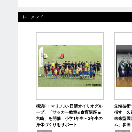
レコメンド
横浜F・マリノス×日清オイリオグル
先端技術
ープ、「サッカー教室&食育講座 in
指す 久
宮崎」を開催 小学1年生～3年生の
未来型園
身体づくりをサポート
ム」参画