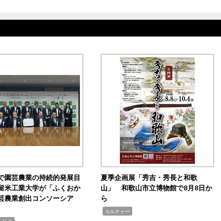
で園芸農業の持続的発展目
夏季企画展「秀吉・秀長と和歌
留米工業大学が「ふくおか
山」 和歌山市立博物館で8月8日か
芸農業創出コンソーシア
ら
,
カルチャー