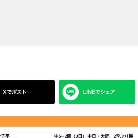
女子平
中5―2巨（3日） 中日・大野、2季ぶり勝