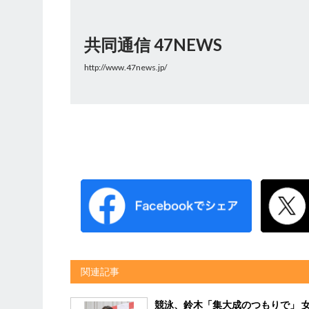
共同通信 47NEWS
http://www.47news.jp/
関連記事
競泳、鈴木「集大成のつもりで」 