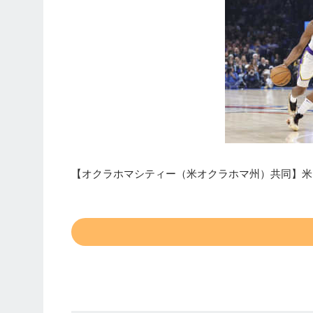
【オクラホマシティー（米オクラホマ州）共同】米プ