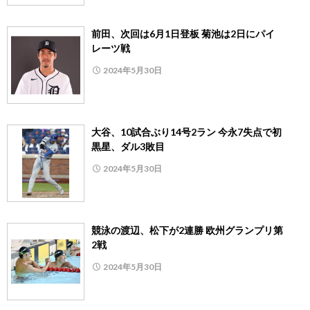
前田、次回は6月1日登板 菊池は2日にパイ
レーツ戦
2024年5月30日
大谷、10試合ぶり14号2ラン 今永7失点で初
黒星、ダル3敗目
2024年5月30日
競泳の渡辺、松下が2連勝 欧州グランプリ第
2戦
2024年5月30日