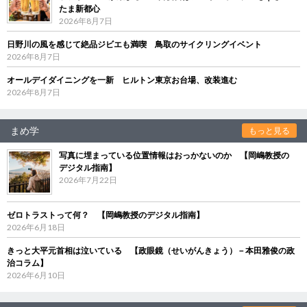
たま新都心
2026年8月7日
日野川の風を感じて絶品ジビエも満喫 鳥取のサイクリングイベント
2026年8月7日
オールデイダイニングを一新 ヒルトン東京お台場、改装進む
2026年8月7日
まめ学
もっと見る
写真に埋まっている位置情報はおっかないのか 【岡嶋教授の
デジタル指南】
2026年7月22日
ゼロトラストって何？ 【岡嶋教授のデジタル指南】
2026年6月18日
きっと大平元首相は泣いている 【政眼鏡（せいがんきょう）－本田雅俊の政
治コラム】
2026年6月10日