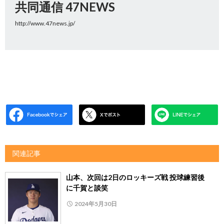
共同通信 47NEWS
http://www.47news.jp/
関連記事
山本、次回は2日のロッキーズ戦 投球練習後
に千賀と談笑
2024年5月30日