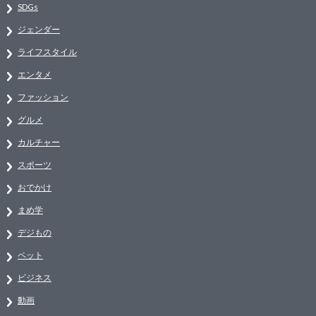
SDGs
ジェンダー
ライフスタイル
エンタメ
ファッション
グルメ
カルチャー
スポーツ
おでかけ
まめ学
デジもの
ペット
ビジネス
動画