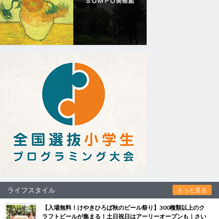
ライフスタイル
もっと見る
【入場無料！けやきひろば秋のビール祭り】300種類以上のク
ラフトビールが集まる！土日祝日はアーリーオープンも｜さい