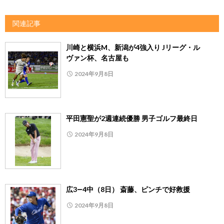
関連記事
川崎と横浜M、新潟が4強入り Jリーグ・ル
ヴァン杯、名古屋も
2024年9月8日
平田憲聖が2週連続優勝 男子ゴルフ最終日
2024年9月8日
広3―4中（8日） 斎藤、ピンチで好救援
2024年9月8日