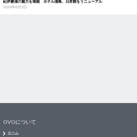
紀伊勝浦の魅力を堪能 ホテル浦島、日昇館をリニューアル
2026年8月3日
OVOについて
ホーム