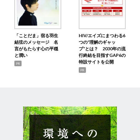
「ことだま」宿る羽生
HIV/エイズにまつわる6
結弦のメッセージ 名
つの“理解のギャッ
言がもたらす心の平穏
プ”とは？ 2030年の流
と潤い
行終結を目指すGAP6の
特設サイトを公開
PR
PR