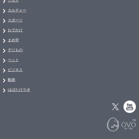
グルメ
カルチャー
スポーツ
おでかけ
まめ学
デジもの
ペット
ビジネス
動画
はばたけラボ