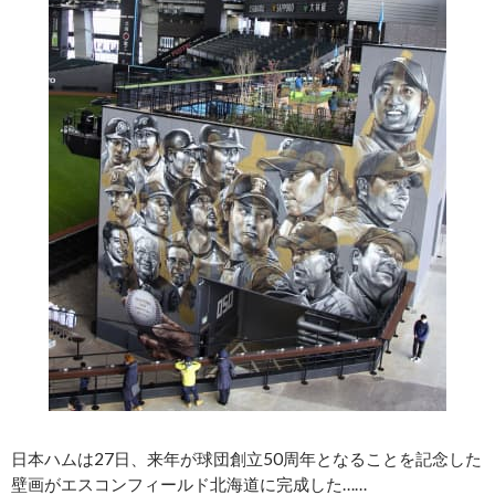
日本ハムは27日、来年が球団創立50周年となることを記念した
壁画がエスコンフィールド北海道に完成した……