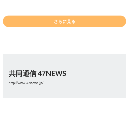
さらに見る
共同通信 47NEWS
http://www.47news.jp/