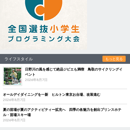
ライフスタイル
もっと見る
日野川の風を感じて絶品ジビエも満喫 鳥取のサイクリングイ
ベント
2026年8月7日
オールデイダイニングを一新 ヒルトン東京お台場、改装進む
2026年8月7日
夏の苗場が夏のアクティビティー拡充へ 四季の各魅力を創出プリンスホテ
ル・苗場スキー場
2026年8月7日