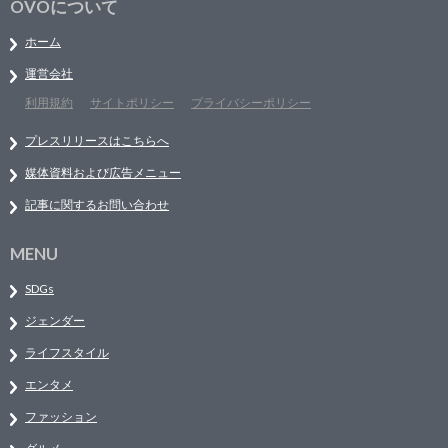
OVOについて
ホーム
運営会社
利用規約
サイトポリシー
プライバシーポリシー
プレスリリースはこちらへ
媒体資料および広告メニュー
記事に関するお問い合わせ
MENU
SDGs
ジェンダー
ライフスタイル
エンタメ
ファッション