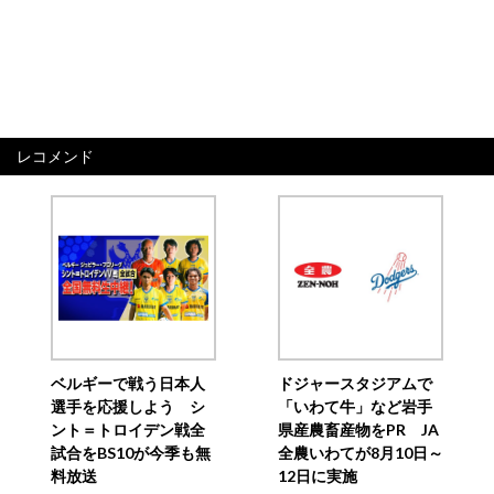
レコメンド
ベルギーで戦う日本人
ドジャースタジアムで
選手を応援しよう シ
「いわて牛」など岩手
ント＝トロイデン戦全
県産農畜産物をPR JA
試合をBS10が今季も無
全農いわてが8月10日～
料放送
12日に実施