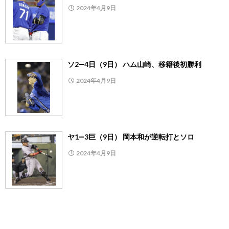
2024年4月9日
ソ2―4日（9日） ハム山崎、移籍後初勝利
2024年4月9日
ヤ1―3巨（9日） 岡本和が逆転打とソロ
2024年4月9日