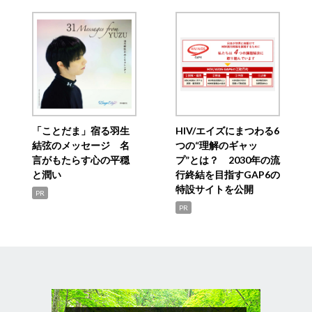
「ことだま」宿る羽生
HIV/エイズにまつわる6
結弦のメッセージ 名
つの“理解のギャッ
言がもたらす心の平穏
プ”とは？ 2030年の流
と潤い
行終結を目指すGAP6の
特設サイトを公開
PR
PR