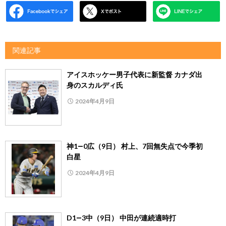
関連記事
アイスホッケー男子代表に新監督 カナダ出
身のスカルディ氏
2024年4月9日
神1―0広（9日） 村上、7回無失点で今季初
白星
2024年4月9日
D1―3中（9日） 中田が連続適時打