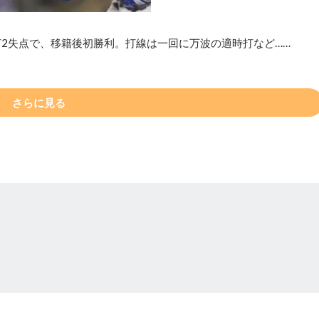
打2失点で、移籍後初勝利。打線は一回に万波の適時打など……
さらに見る