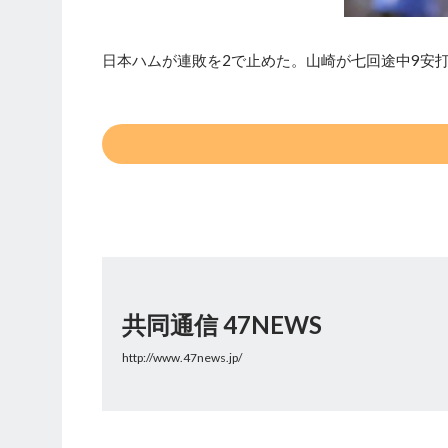
日本ハムが連敗を2で止めた。山崎が七回途中9安
共同通信 47NEWS
http://www.47news.jp/