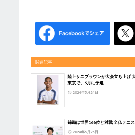
関連記事
陸上サニブラウンが大会立ち上げ 
東京で、6月に予選
2024年5月24日
錦織は世界166位と対戦 全仏テニス
2024年5月25日