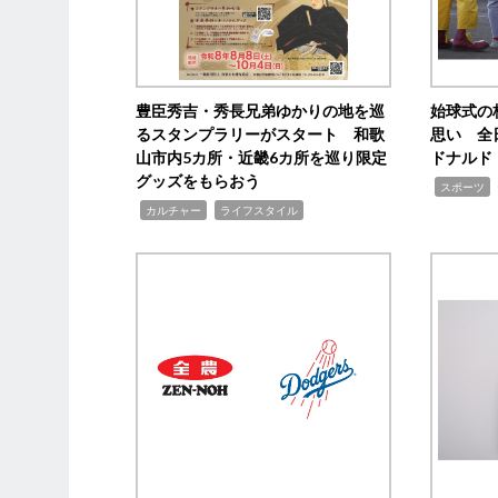
豊臣秀吉・秀長兄弟ゆかりの地を巡
始球式の
るスタンプラリーがスタート 和歌
思い 全
山市内5カ所・近畿6カ所を巡り限定
ドナルド
グッズをもらおう
,
スポーツ
,
,
カルチャー
ライフスタイル