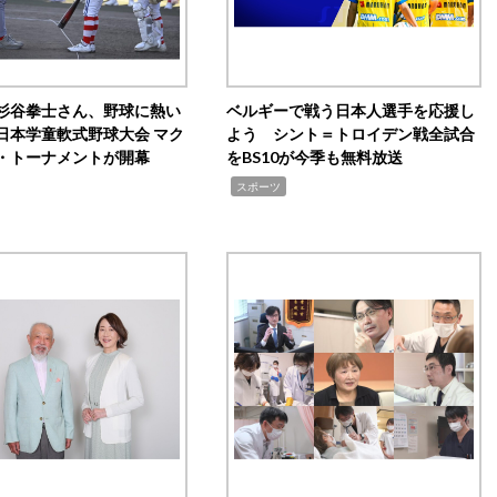
杉谷拳士さん、野球に熱い
ベルギーで戦う日本人選手を応援し
日本学童軟式野球大会 マク
よう シント＝トロイデン戦全試合
・トーナメントが開幕
をBS10が今季も無料放送
,
スポーツ