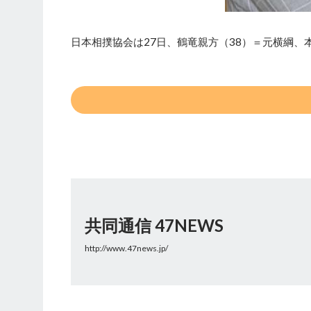
日本相撲協会は27日、鶴竜親方（38）＝元横綱、
共同通信 47NEWS
http://www.47news.jp/