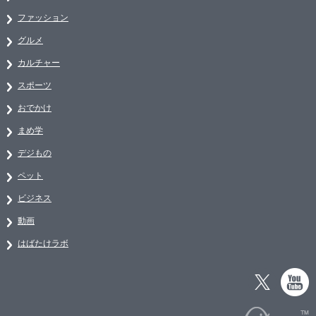
ファッション
グルメ
カルチャー
スポーツ
おでかけ
まめ学
デジもの
ペット
ビジネス
動画
はばたけラボ