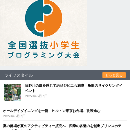
ライフスタイル
もっと見る
日野川の風を感じて絶品ジビエも満喫 鳥取のサイクリングイ
ベント
2026年8月7日
オールデイダイニングを一新 ヒルトン東京お台場、改装進む
2026年8月7日
夏の苗場が夏のアクティビティー拡充へ 四季の各魅力を創出プリンスホテ