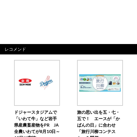
レコメンド
ドジャースタジアムで
旅の思い出を五・七・
「いわて牛」など岩手
五で！ エースが「か
県産農畜産物をPR JA
ばんの日」に合わせ
全農いわてが8月10日～
「旅行川柳コンテス