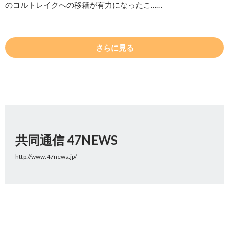
のコルトレイクへの移籍が有力になったこ……
さらに見る
共同通信 47NEWS
http://www.47news.jp/