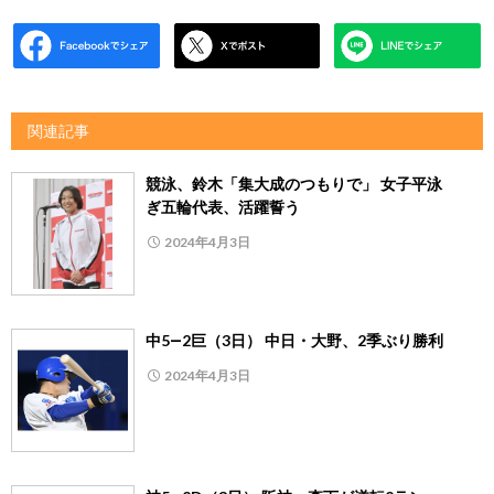
関連記事
競泳、鈴木「集大成のつもりで」 女子平泳
ぎ五輪代表、活躍誓う
2024年4月3日
中5―2巨（3日） 中日・大野、2季ぶり勝利
2024年4月3日