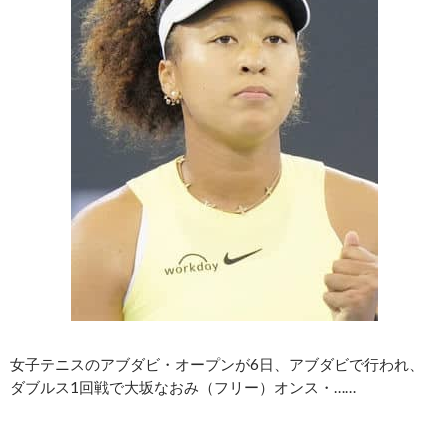
女子テニスのアブダビ・オープンが6日、アブダビで行われ、
ダブルス1回戦で大坂なおみ（フリー）オンス・……