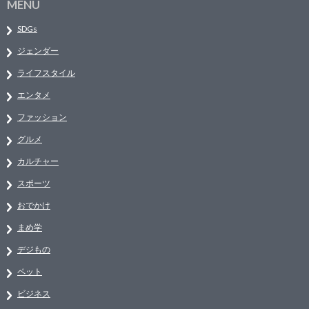
MENU
SDGs
ジェンダー
ライフスタイル
エンタメ
ファッション
グルメ
カルチャー
スポーツ
おでかけ
まめ学
デジもの
ペット
ビジネス