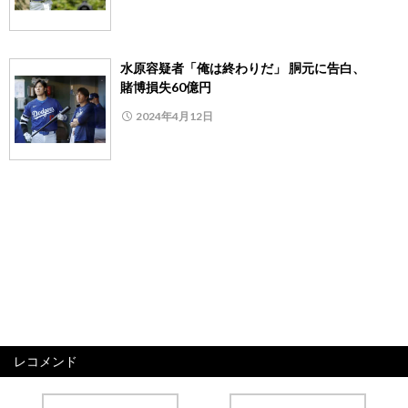
水原容疑者「俺は終わりだ」 胴元に告白、
賭博損失60億円
2024年4月12日
レコメンド