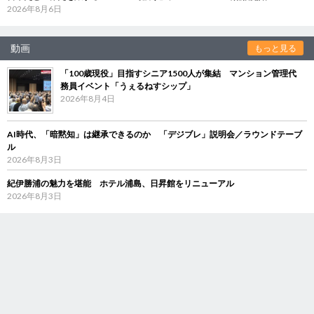
2026年8月6日
動画
もっと見る
「100歳現役」目指すシニア1500人が集結 マンション管理代
務員イベント「うぇるねすシップ」
2026年8月4日
AI時代、「暗黙知」は継承できるのか 「デジブレ」説明会／ラウンドテーブ
ル
2026年8月3日
紀伊勝浦の魅力を堪能 ホテル浦島、日昇館をリニューアル
2026年8月3日