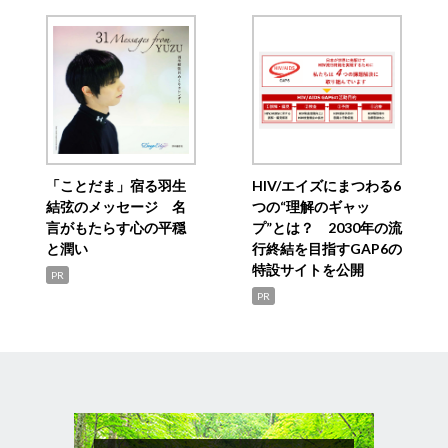
「ことだま」宿る羽生
HIV/エイズにまつわる6
結弦のメッセージ 名
つの“理解のギャッ
言がもたらす心の平穏
プ”とは？ 2030年の流
と潤い
行終結を目指すGAP6の
特設サイトを公開
PR
PR