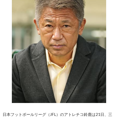
日本フットボールリーグ（JFL）のアトレチコ鈴鹿は21日、三