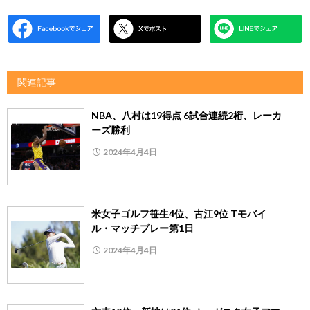
関連記事
NBA、八村は19得点 6試合連続2桁、レーカ
ーズ勝利
2024年4月4日
米女子ゴルフ笹生4位、古江9位 Tモバイ
ル・マッチプレー第1日
2024年4月4日