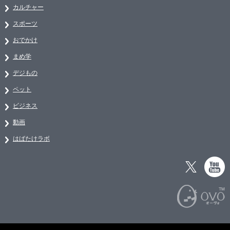
カルチャー
スポーツ
おでかけ
まめ学
デジもの
ペット
ビジネス
動画
はばたけラボ