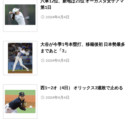
六車12位、新地は21位 オーガスタ女子アマ
第1日
2024年4月4日
大谷が今季1号本塁打、移籍後初 日本勢最多
まであと「3」
2024年4月4日
西1―2オ（4日） オリックス3連敗で止める
2024年4月4日