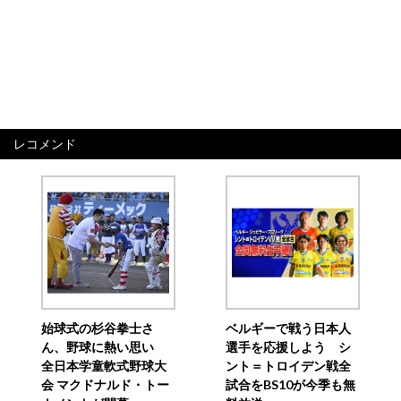
レコメンド
始球式の杉谷拳士さ
ベルギーで戦う日本人
ん、野球に熱い思い
選手を応援しよう シ
全日本学童軟式野球大
ント＝トロイデン戦全
会 マクドナルド・トー
試合をBS10が今季も無