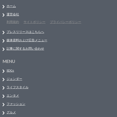
ホーム
運営会社
利用規約
サイトポリシー
プライバシーポリシー
プレスリリースはこちらへ
媒体資料および広告メニュー
記事に関するお問い合わせ
MENU
SDGs
ジェンダー
ライフスタイル
エンタメ
ファッション
グルメ