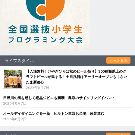
ライフスタイル
もっと見る
【入場無料！けやきひろば秋のビール祭り】300種類以上のク
ラフトビールが集まる！土日祝日はアーリーオープンも｜さい
たま新都心
2026年8月7日
日野川の風を感じて絶品ジビエも満喫 鳥取のサイクリングイベント
2026年8月7日
オールデイダイニングを一新 ヒルトン東京お台場、改装進む
2026年8月7日