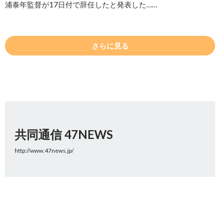
浦泰年監督が17日付で辞任したと発表した……
さらに見る
共同通信 47NEWS
http://www.47news.jp/