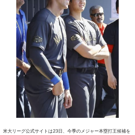
米大リーグ公式サイトは23日、今季のメジャー本塁打王候補を