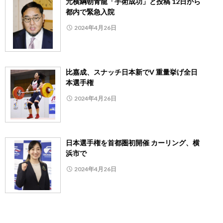
元横綱朝青龍「手術成功」と投稿 12日から
都内で緊急入院
2024年4月26日
比嘉成、スナッチ日本新でV 重量挙げ全日
本選手権
2024年4月26日
日本選手権を首都圏初開催 カーリング、横
浜市で
2024年4月26日