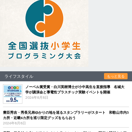
ライフスタイル
もっと見る
ノーベル賞受賞・白川英樹博士が小中高生を直接指導 名城大
学が講演会と導電性プラスチック実験イベントを開催
2026年8月8日
豊臣秀吉・秀長兄弟ゆかりの地を巡るスタンプラリーがスタート 和歌山市内5
カ所・近畿6カ所を巡り限定グッズをもらおう
2026年8月8日