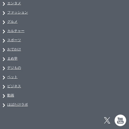
エンタメ
ファッション
グルメ
カルチャー
スポーツ
おでかけ
まめ学
デジもの
ペット
ビジネス
動画
はばたけラボ