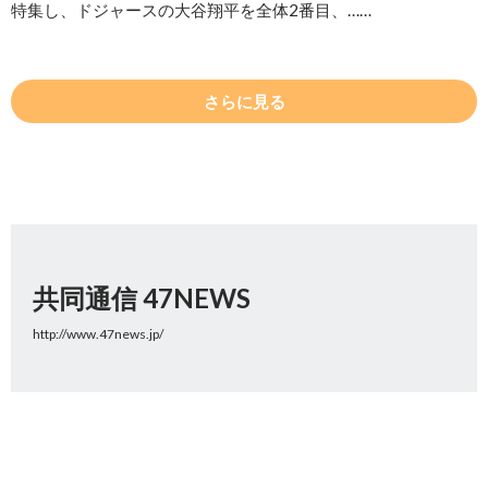
特集し、ドジャースの大谷翔平を全体2番目、……
さらに見る
共同通信 47NEWS
http://www.47news.jp/