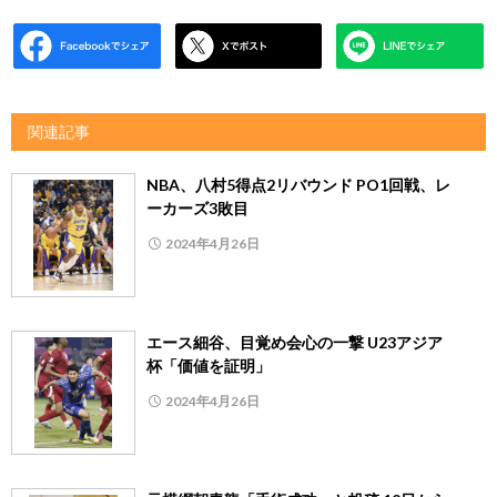
関連記事
NBA、八村5得点2リバウンド PO1回戦、レ
ーカーズ3敗目
2024年4月26日
エース細谷、目覚め会心の一撃 U23アジア
杯「価値を証明」
2024年4月26日