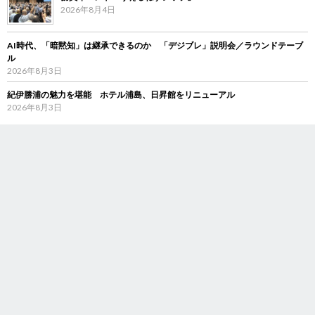
2026年8月4日
AI時代、「暗黙知」は継承できるのか 「デジブレ」説明会／ラウンドテーブ
ル
2026年8月3日
紀伊勝浦の魅力を堪能 ホテル浦島、日昇館をリニューアル
2026年8月3日