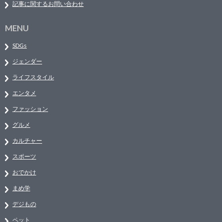
記事に関するお問い合わせ
MENU
SDGs
ジェンダー
ライフスタイル
エンタメ
ファッション
グルメ
カルチャー
スポーツ
おでかけ
まめ学
デジもの
ペット