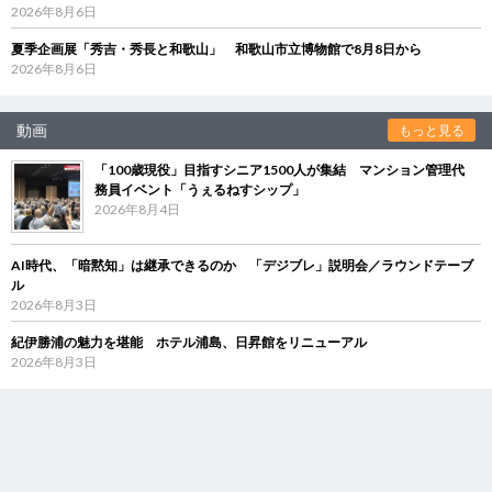
2026年8月6日
夏季企画展「秀吉・秀長と和歌山」 和歌山市立博物館で8月8日から
2026年8月6日
動画
もっと見る
「100歳現役」目指すシニア1500人が集結 マンション管理代
務員イベント「うぇるねすシップ」
2026年8月4日
AI時代、「暗黙知」は継承できるのか 「デジブレ」説明会／ラウンドテーブ
ル
2026年8月3日
紀伊勝浦の魅力を堪能 ホテル浦島、日昇館をリニューアル
2026年8月3日