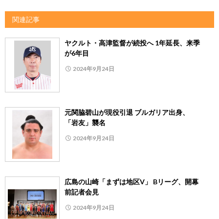
関連記事
ヤクルト・高津監督が続投へ 1年延長、来季
が6年目
2024年9月24日
元関脇碧山が現役引退 ブルガリア出身、
「岩友」襲名
2024年9月24日
広島の山崎「まずは地区V」 Bリーグ、開幕
前記者会見
2024年9月24日