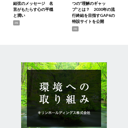
結弦のメッセージ 名
つの“理解のギャッ
言がもたらす心の平穏
プ”とは？ 2030年の流
と潤い
行終結を目指すGAP6の
特設サイトを公開
PR
PR