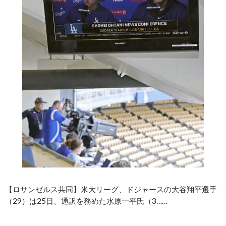
【ロサンゼルス共同】米大リーグ、ドジャースの大谷翔平選手
（29）は25日、通訳を務めた水原一平氏（3……