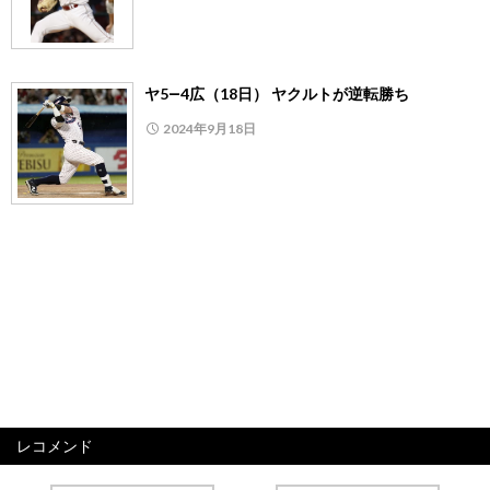
ヤ5―4広（18日） ヤクルトが逆転勝ち
2024年9月18日
レコメンド