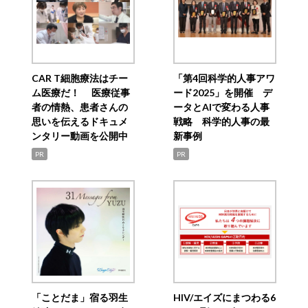
CAR T細胞療法はチー
「第4回科学的人事アワ
ム医療だ！ 医療従事
ード2025」を開催 デ
者の情熱、患者さんの
ータとAIで変わる人事
思いを伝えるドキュメ
戦略 科学的人事の最
ンタリー動画を公開中
新事例
PR
PR
「ことだま」宿る羽生
HIV/エイズにまつわる6