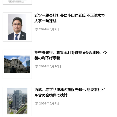
近ツー親会社社長に小山佳延氏 不正請求で
人事一時凍結
2024年5月9日
英中央銀行、政策金利を維持 6会合連続、今
後の利下げ示唆
2024年5月10日
西武、赤プリ跡地の施設売却へ 池袋本社ビ
ル含め全物件で検討
2024年5月9日