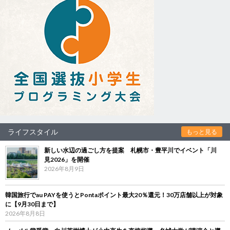
ライフスタイル
もっと見る
新しい水辺の過ごし方を提案 札幌市・豊平川でイベント「川
見2026」を開催
2026年8月9日
韓国旅行でau PAYを使うとPontaポイント最大20％還元！30万店舗以上が対象
に【9月30日まで】
2026年8月8日