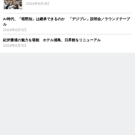
2026年8月4日
AI時代、「暗黙知」は継承できるのか 「デジブレ」説明会／ラウンドテーブ
ル
2026年8月3日
紀伊勝浦の魅力を堪能 ホテル浦島、日昇館をリニューアル
2026年8月3日