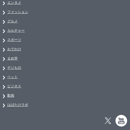
エンタメ
ファッション
グルメ
カルチャー
スポーツ
おでかけ
まめ学
デジもの
ペット
ビジネス
動画
はばたけラボ