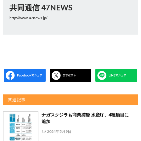
共同通信 47NEWS
http://www.47news.jp/
関連記事
ナガスクジラも商業捕鯨 水産庁、4種類目に
追加
2024年5月9日