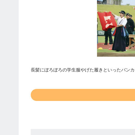
長髪にぼろぼろの学生服やげた履きといったバンカ