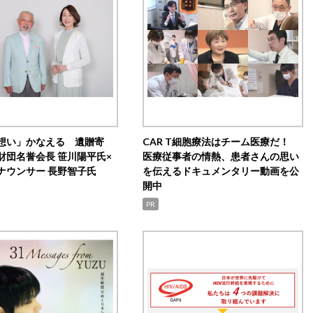
想い」かなえる 遺贈寄
CAR T細胞療法はチーム医療だ！
財団名誉会長 笹川陽平氏×
医療従事者の情熱、患者さんの思い
ナウンサー 長野智子氏
を伝えるドキュメンタリー動画を公
開中
PR