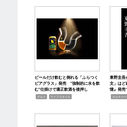
ビールだけ飲むと倒れる「ふらつく
東野圭吾
ビアグラス」発売 “強制的に水を飲
文」はど
む”仕掛けで適正飲酒を後押し
憶』発売
,
,
,
グルメ
ライフスタイル
カルチャー