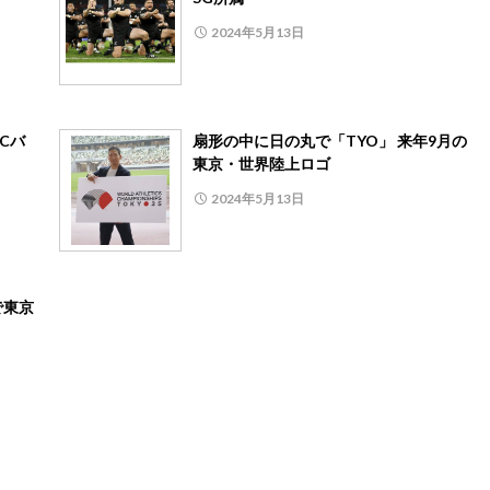
2024年5月13日
Cバ
扇形の中に日の丸で「TYO」 来年9月の
東京・世界陸上ロゴ
2024年5月13日
で東京