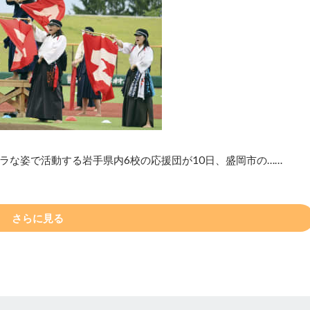
ラな姿で活動する岩手県内6校の応援団が10日、盛岡市の……
さらに見る