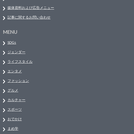
媒体資料および広告メニュー
記事に関するお問い合わせ
MENU
SDGs
ジェンダー
ライフスタイル
エンタメ
ファッション
グルメ
カルチャー
スポーツ
おでかけ
まめ学