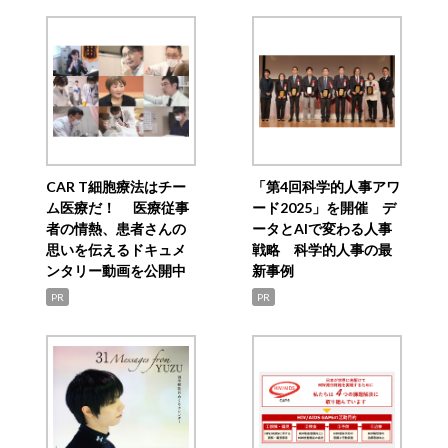
CAR T細胞療法はチー
「第4回科学的人事アワ
ム医療だ！ 医療従事
ード2025」を開催 デ
者の情熱、患者さんの
ータとAIで変わる人事
思いを伝えるドキュメ
戦略 科学的人事の最
ンタリー動画を公開中
新事例
PR
PR