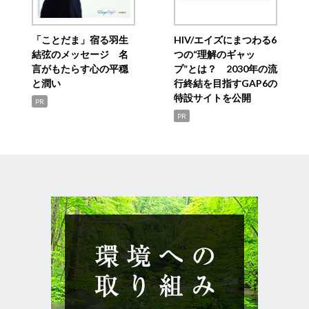
「ことだま」宿る羽生
HIV/エイズにまつわる6
結弦のメッセージ 名
つの“理解のギャッ
言がもたらす心の平穏
プ”とは？ 2030年の流
と潤い
行終結を目指すGAP6の
特設サイトを公開
PR
PR