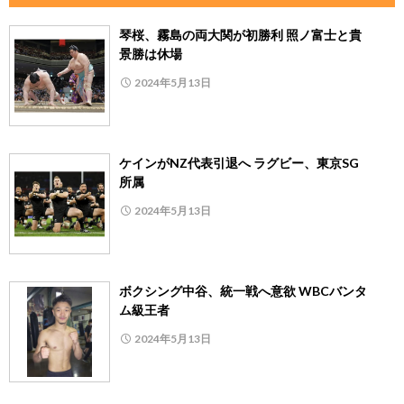
琴桜、霧島の両大関が初勝利 照ノ富士と貴
景勝は休場
2024年5月13日
ケインがNZ代表引退へ ラグビー、東京SG
所属
2024年5月13日
ボクシング中谷、統一戦へ意欲 WBCバンタ
ム級王者
2024年5月13日