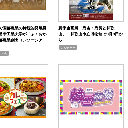
で園芸農業の持続的発展目
夏季企画展「秀吉・秀長と和歌
留米工業大学が「ふくおか
山」 和歌山市立博物館で8月8日か
芸農業創出コンソーシア
ら
,
カルチャー
社会