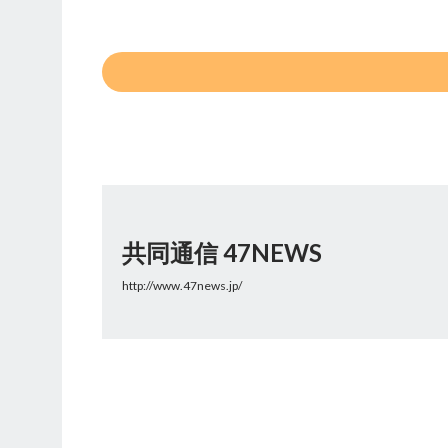
共同通信 47NEWS
http://www.47news.jp/