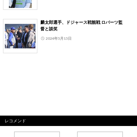
麟太郎選手、ドジャース戦観戦 ロバーツ監
督と談笑
2024年5月15日
レコメンド