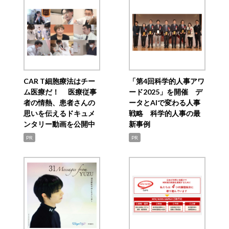
CAR T細胞療法はチー
「第4回科学的人事アワ
ム医療だ！ 医療従事
ード2025」を開催 デ
者の情熱、患者さんの
ータとAIで変わる人事
思いを伝えるドキュメ
戦略 科学的人事の最
ンタリー動画を公開中
新事例
PR
PR