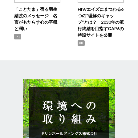
「ことだま」宿る羽生
HIV/エイズにまつわる6
結弦のメッセージ 名
つの“理解のギャッ
言がもたらす心の平穏
プ”とは？ 2030年の流
と潤い
行終結を目指すGAP6の
特設サイトを公開
PR
PR