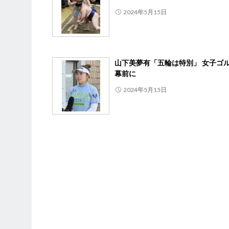
2024年5月15日
山下美夢有「五輪は特別」 女子ゴ
幕前に
2024年5月15日