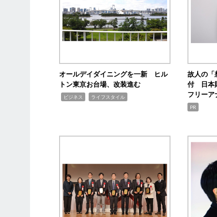
オールデイダイニングを一新 ヒル
故人の「
トン東京お台場、改装進む
付 日本
フリーア
,
,
ビジネス
ライフスタイル
PR