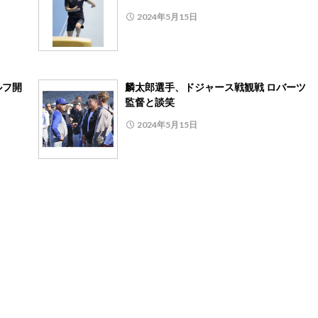
2024年5月15日
ルフ開
麟太郎選手、ドジャース戦観戦 ロバーツ
監督と談笑
2024年5月15日