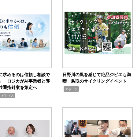
Iに求めるのは信頼し相談で
日野川の風を感じて絶品ジビエも満
」 ロジカがAI事業者と導
喫 鳥取のサイクリングイベント
共通指針案を策定へ
,
スポーツ
ビジネス