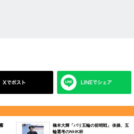
霧
橋本大輝「パリ五輪の前哨戦」 体操、五
輪選考のNHK杯