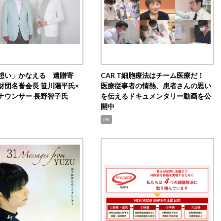
想い」かなえる 遺贈寄
CAR T細胞療法はチーム医療だ！
財団名誉会長 笹川陽平氏×
医療従事者の情熱、患者さんの思い
ナウンサー 長野智子氏
を伝えるドキュメンタリー動画を公
開中
PR