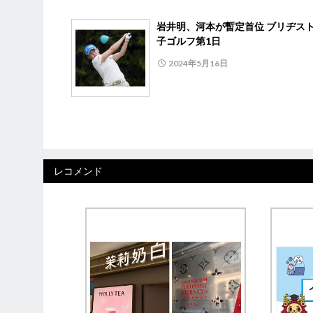
岩井明、河本が暫定首位 ブリヂス
子ゴルフ第1日
2024年5月16日
レコメンド