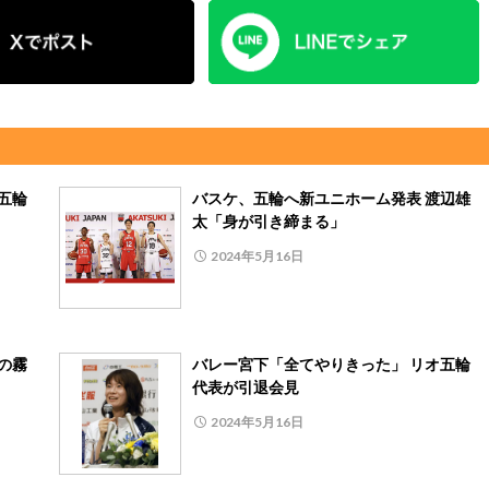
五輪
バスケ、五輪へ新ユニホーム発表 渡辺雄
太「身が引き締まる」
2024年5月16日
の霧
バレー宮下「全てやりきった」 リオ五輪
代表が引退会見
2024年5月16日