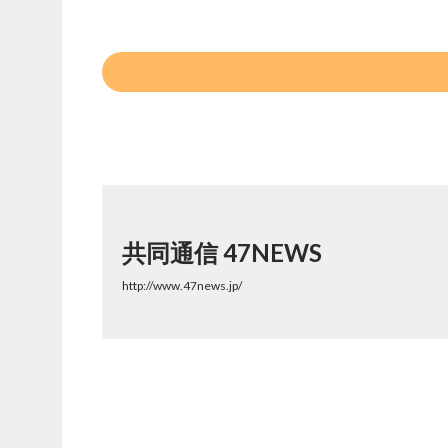
共同通信 47NEWS
http://www.47news.jp/