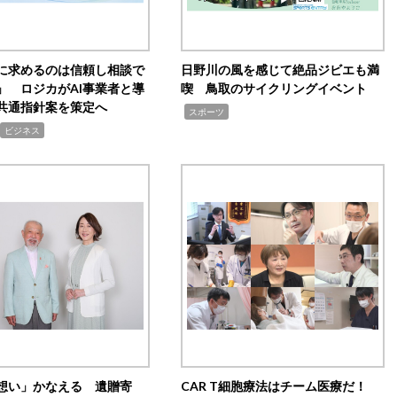
Iに求めるのは信頼し相談で
日野川の風を感じて絶品ジビエも満
」 ロジカがAI事業者と導
喫 鳥取のサイクリングイベント
共通指針案を策定へ
,
スポーツ
ビジネス
想い」かなえる 遺贈寄
CAR T細胞療法はチーム医療だ！