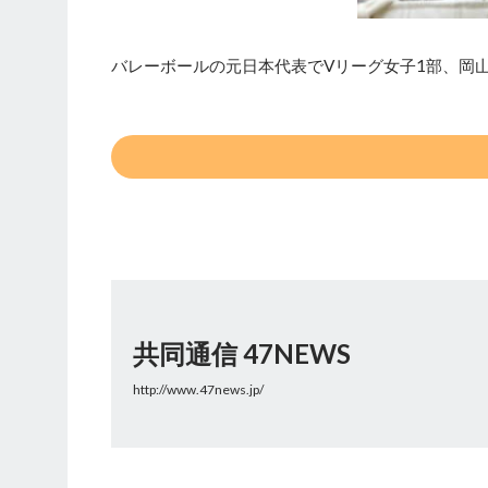
バレーボールの元日本代表でVリーグ女子1部、岡山
共同通信 47NEWS
http://www.47news.jp/