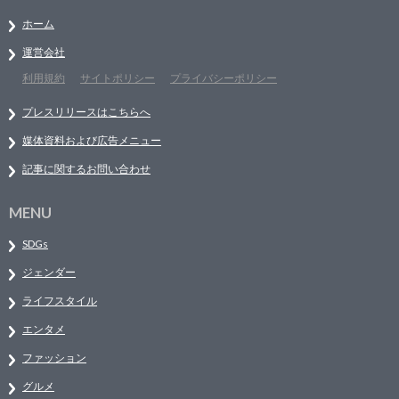
ホーム
運営会社
利用規約
サイトポリシー
プライバシーポリシー
プレスリリースはこちらへ
媒体資料および広告メニュー
記事に関するお問い合わせ
MENU
SDGs
ジェンダー
ライフスタイル
エンタメ
ファッション
グルメ