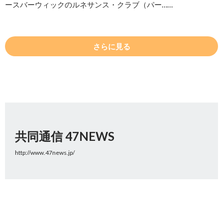
ースバーウィックのルネサンス・クラブ（パー……
さらに見る
共同通信 47NEWS
http://www.47news.jp/