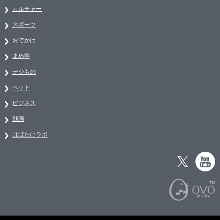
カルチャー
スポーツ
おでかけ
まめ学
デジもの
ペット
ビジネス
動画
はばたけラボ