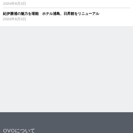
2026年8月3日
紀伊勝浦の魅力を堪能 ホテル浦島、日昇館をリニューアル
2026年8月3日
OVOについて