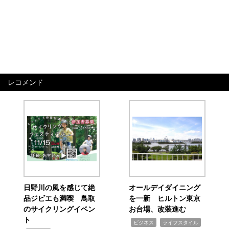
レコメンド
日野川の風を感じて絶
オールデイダイニング
品ジビエも満喫 鳥取
を一新 ヒルトン東京
のサイクリングイベン
お台場、改装進む
ト
,
,
ビジネス
ライフスタイル