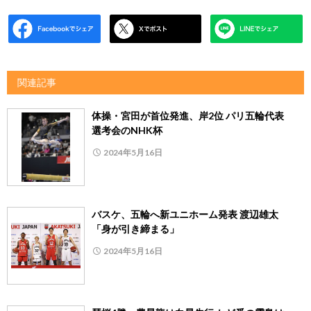
関連記事
体操・宮田が首位発進、岸2位 パリ五輪代表
選考会のNHK杯
2024年5月16日
バスケ、五輪へ新ユニホーム発表 渡辺雄太
「身が引き締まる」
2024年5月16日