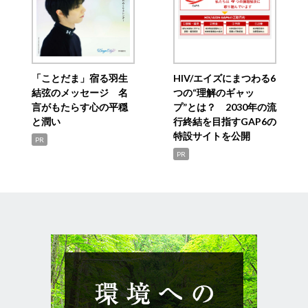
「ことだま」宿る羽生
HIV/エイズにまつわる6
結弦のメッセージ 名
つの“理解のギャッ
言がもたらす心の平穏
プ”とは？ 2030年の流
と潤い
行終結を目指すGAP6の
特設サイトを公開
PR
PR