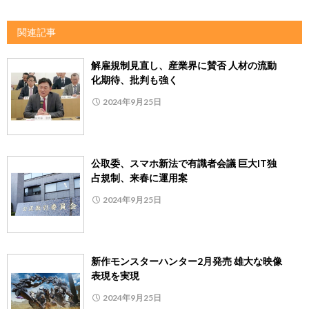
関連記事
解雇規制見直し、産業界に賛否 人材の流動
化期待、批判も強く
2024年9月25日
公取委、スマホ新法で有識者会議 巨大IT独
占規制、来春に運用案
2024年9月25日
新作モンスターハンター2月発売 雄大な映像
表現を実現
2024年9月25日