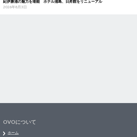
紀伊勝浦の魅力を堪能 ホテル浦島、日昇館をリニューアル
2026年8月3日
OVOについて
ホーム